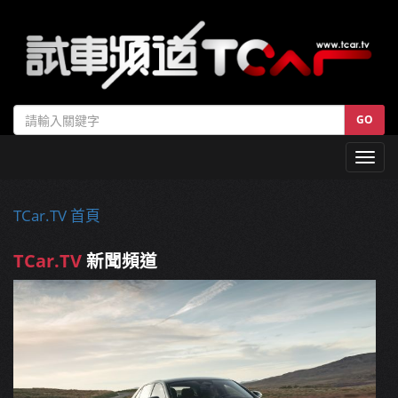
GO
Toggl
navig
TCar.TV 首頁
TCar.TV
新聞頻道