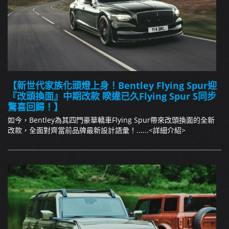
【新世代家族化頭燈上身！Bentley Flying Spur迎
『改頭換面』中期改款 睽違已久Flying Spur S同步
驚喜回歸！】
如今，Bentley為其四門豪華轎車Flying Spur帶來改頭換面的全新
改款，全面對齊當前品牌最新設計語彙！......
<詳細介紹>