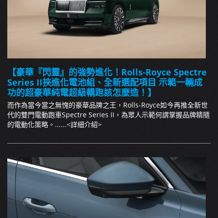
【豪華『閃靈』的強勢進化！Rolls-Royce Spectre
Series II挾進化電池組、全新選配項目 示範一輛成
功的超豪華純電超級轎跑該怎麼造！】
而作為當今當之無愧的豪華品牌之王，Rolls-Royce如今再推全新世
代的雙門電動跑車Spectre Series II，為眾人示範何謂掌握品牌精隨
的電動化策略。......
<詳細介紹>