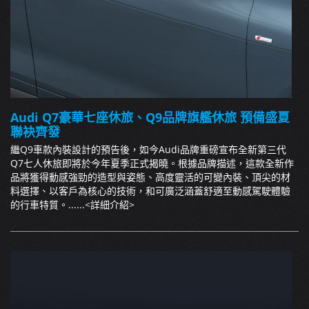
Audi Q7豪華七座休旅、Q9品牌旗艦休旅 預備盛夏
聯袂齊發
繼Q9車款內裝設計的預告後，如今Audi品牌重磅宣布全新第三代
Q7七人休旅即將於今年夏季正式揭曉。根據品牌描述，這款全新作
品將獲得動感強勁的造型與姿態、高度靈活的可變內裝、頂尖的材
料選擇、以客戶為核心的技術，和可廣泛涵蓋舒適至動感駕駛體驗
的行車特質。......
<詳細介紹>