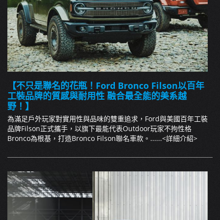
【不只是聯名的花瓶！Ford Bronco Filson以百年
工裝品牌的質感與耐用性 融合最全能的美系越
野！】
為滿足戶外玩家對實用性與品味的雙重追求，Ford與美國百年工裝
品牌Filson正式攜手，以旗下最能代表Outdoor玩家不拘性格
Bronco為根基，打造Bronco Filson聯名車款。......
<詳細介紹>