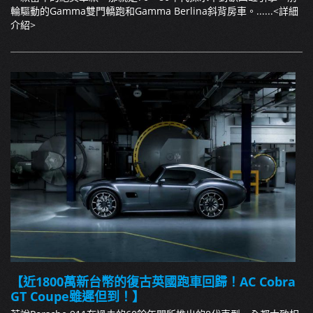
輪驅動的Gamma雙門轎跑和Gamma Berlina斜背房車。......
<詳細
介紹>
【近1800萬新台幣的復古英國跑車回歸！AC Cobra
GT Coupe雖遲但到！】