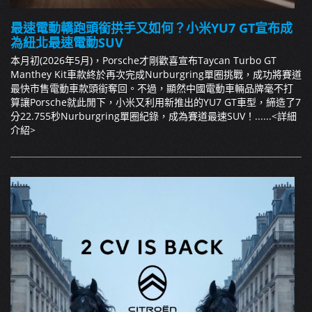
最速電動轎跑頭銜拱手又如何？小米YU7 GT宣布成
為紐北最速電動SUV
本月初(2026年5月)，Porsche才剛歡喜宣布Taycan Turbo GT
Manthey Kit車款終於再次完成Nurburgring單圈挑戰，成功將賽道
最快市售電動車款頭銜奪回。不過，顯然中國電動車輛品牌毫不打
算讓Porsche就此閒下，小米又利用新推出的YU7 GT車型，締造了7
分22.755秒Nurburgring單圈紀錄，成為賽道最速SUV！......
<詳細
介紹>