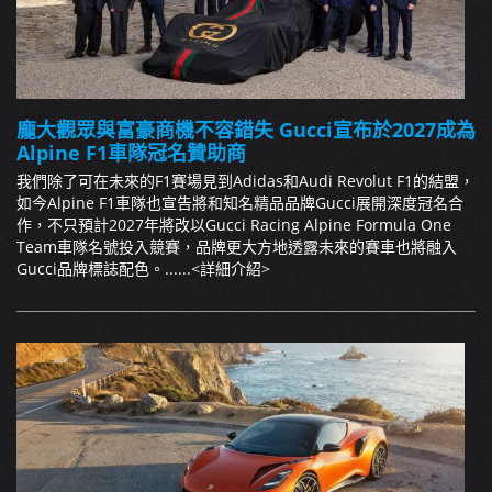
龐大觀眾與富豪商機不容錯失 Gucci宣布於2027成為
Alpine F1車隊冠名贊助商
我們除了可在未來的F1賽場見到Adidas和Audi Revolut F1的結盟，
如今Alpine F1車隊也宣告將和知名精品品牌Gucci展開深度冠名合
作，不只預計2027年將改以Gucci Racing Alpine Formula One
Team車隊名號投入競賽，品牌更大方地透露未來的賽車也將融入
Gucci品牌標誌配色。......
<詳細介紹>