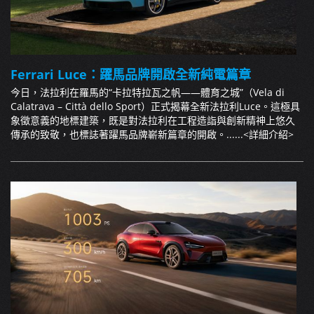
Ferrari Luce：躍馬品牌開啟全新純電篇章
今日，法拉利在羅馬的“卡拉特拉瓦之帆——體育之城”（Vela di
Calatrava – Città dello Sport）正式揭幕全新法拉利Luce。這極具
象徵意義的地標建築，既是對法拉利在工程造詣與創新精神上悠久
傳承的致敬，也標誌著躍馬品牌嶄新篇章的開啟。......
<詳細介紹>