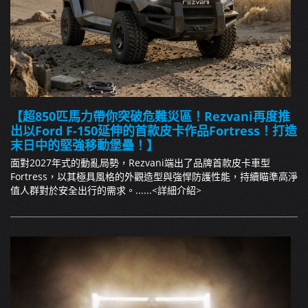
【超850匹馬力帶你突破危難災區！Rezvani再度推
出以Ford F-150延伸的首款皮卡作品Fortress！打造
末日中的堅強移動堡壘！】
面對2027年式的動亂局勢，Rezvani端出了品牌首款皮卡車型
Fortress，以其極具風格的外觀造型與強悍防護性能，持續瞄準高淨
值人群對於安全出行的需求。......
<詳細介紹>