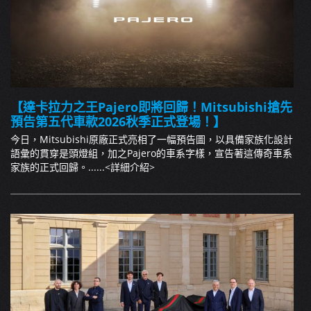
【達卡拉力之王Pajero即將回歸！Mitsubishi搶先
預告第五代車款2026秋季正式登場！】
今日，Mitsubishi原廠正式亮相了一幅預告圖，以具備家族化設計
語彙的貫穿是頭燈組，加之Pajero的車系字樣，宣告著這傳奇車系
家族的正式回歸。......
<詳細介紹>