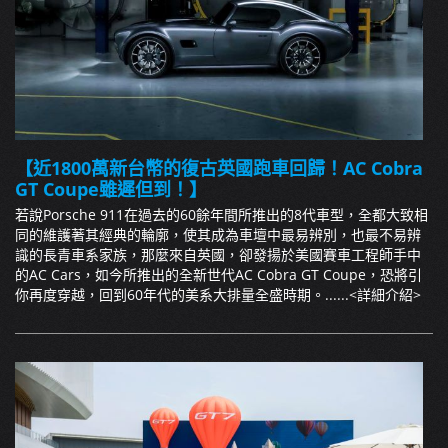
【近1800萬新台幣的復古英國跑車回歸！AC Cobra
GT Coupe雖遲但到！】
若說Porsche 911在過去的60餘年間所推出的8代車型，全都大致相
同的維護著其經典的輪廓，使其成為車壇中最易辨別，也最不易辨
識的長青車系家族，那麼來自英國，卻發揚於美國賽車工程師手中
的AC Cars，如今所推出的全新世代AC Cobra GT Coupe，恐將引
你再度穿越，回到60年代的美系大排量全盛時期。......
<詳細介紹>