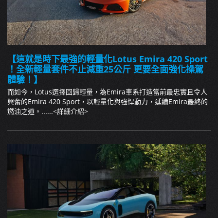
【這就是時下最強的輕量化Lotus Emira 420 Sport
！全新輕量套件不止減重25公斤 更要全面強化操駕
體驗！】
而如今，Lotus選擇回歸輕量，為Emira車系打造當前最忠實且令人
興奮的Emira 420 Sport，以輕量化與強悍動力，延續Emira最終的
燃油之道。......
<詳細介紹>