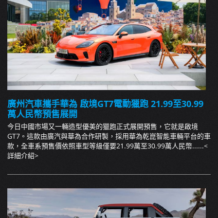
廣州汽車攜手華為 啟境GT7電動獵跑 21.99至30.99
萬人民幣預售展開
今日中國市場又一輛造型優美的獵跑正式展開預售，它就是啟境
GT7。這款由廣汽與華為合作研製，採用華為乾崑智能車輛平台的車
款，全車系預售價依照車型等級僅要21.99萬至30.99萬人民幣......
<
詳細介紹>