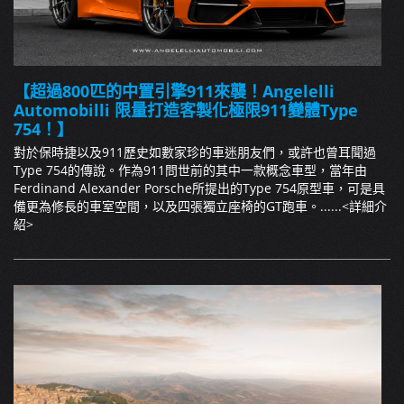
【超過800匹的中置引擎911來襲！Angelelli
Automobilli 限量打造客製化極限911變體Type
754！】
對於保時捷以及911歷史如數家珍的車迷朋友們，或許也曾耳聞過
Type 754的傳說。作為911問世前的其中一款概念車型，當年由
Ferdinand Alexander Porsche所提出的Type 754原型車，可是具
備更為修長的車室空間，以及四張獨立座椅的GT跑車。......
<詳細介
紹>