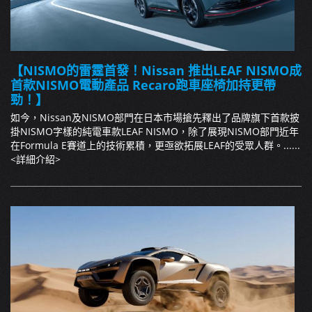
【NISMO的雷霆首發！Nissan 推出LEAF NISMO成
首款NISMO電動產品 Recaro跑車座椅加持更帶
勁！】
如今，Nissan及NISMO部門在日本市場搶先釋出了品牌旗下首款披
掛NISMO字樣的純電車款LEAF NISMO，除了展現NISMO部門近年
在Formula E賽道上的技術累積，更亟欲拓展LEAF的受眾人群。......
<詳細介紹>