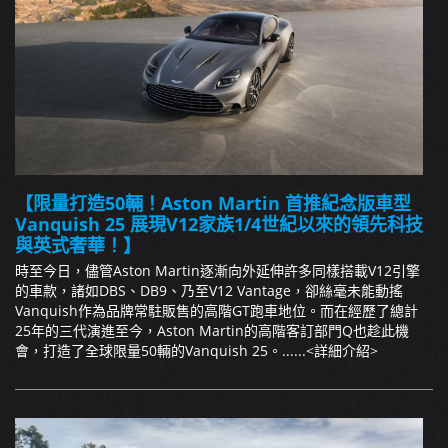
【限量打造50輛！Aston Martin 首推紀念版車型
Vanquish 25 展現V12家族1/4世紀以來的領先科技
與英式奢華！】
時至今日，儘管Aston Martin逐漸向外延伸許多同樣搭載V12引擎
的車款，諸如DBS、DB9、乃至V12 Vantage，卻絲毫未能動搖
Vanquish作為品牌常駐販售的高階GT跑車地位。而在經歷了總計
25年的三代演進至今，Aston Martin的高階客訂部門Q也趁此機
會，打造了全球限量50輛的Vanquish 25。......
<詳細介紹>