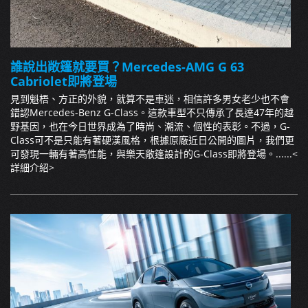
誰說出敞篷就要買？Mercedes-AMG G 63
Cabriolet即將登場
見到魁梧、方正的外貌，就算不是車迷，相信許多男女老少也不會
錯認Mercedes-Benz G-Class。這款車型不只傳承了長達47年的越
野基因，也在今日世界成為了時尚、潮流、個性的表彰。不過，G-
Class可不是只能有著硬漢風格，根據原廠近日公開的圖片，我們更
可發現一輛有著高性能，與樂天敞篷設計的G-Class即將登場。......
<
詳細介紹>