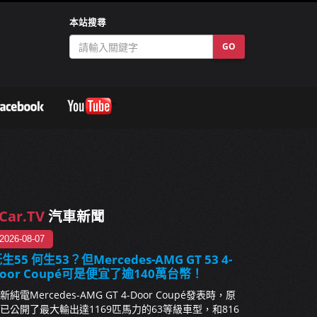
本站搜尋
GO
Car.TV
汽車新聞
2026-08-07
生55 何生53？但Mercedes-AMG GT 53 4-
oor Coupé可是便宜了逾140萬台幣！
新純電Mercedes-AMG GT 4-Door Coupé發表時，原
已公開了最大輸出達1169匹馬力的63等級車型，和816