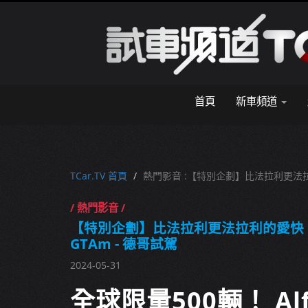
首頁
新車頻道
TCar.TV 首頁
熱門影音 :【特別企劃】比法拉利更法拉利的愛快
/ 熱門影音 /
【特別企劃】比法拉利更法拉利的愛快！ Alfa
GTAm - 德哥試駕
2024-05-31
全球限量500輛！ Al