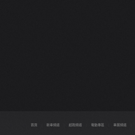
首頁
|
新車頻道
|
超跑頻道
|
電動專區
|
車展頻道
|