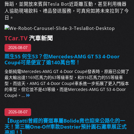
舞蹈，並開放來賓與Tesla Bot近距離互動，甚至利用機器
人協助現場飲料、禮品發送服務，可真宛如將未來拉到了今
日。
TCar.TV
汽車新聞
2026-08-07
既生55 何生53？但Mercedes-AMG GT 53 4-Door
Coupé可是便宜了逾140萬台幣！
全新純電Mercedes-AMG GT 4-Door Coupé發表時，原廠已公開了
最大輸出達1169匹馬力的63等級車型，和816匹馬力的55等級車
型，而這天，AMG GT 4-Door Coupé車系進一步拓展了更入門版本
的車型，但它並不是43等級，而是Mercedes-AMG GT 53 4-Door
Coupé。...
2026-08-07
【Bugatti曾經的賽道專屬Bolide竟也迎來公路化的一
天！第三輛One-Off車款Destrier預計圓石灘車展正式
亮相！】