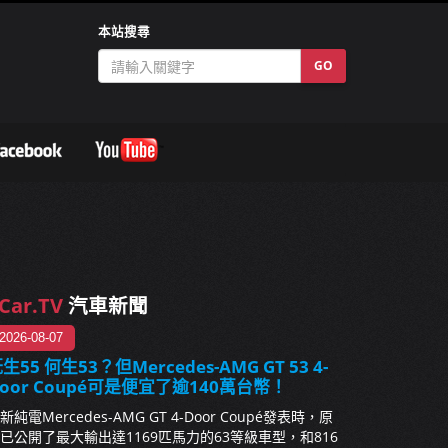
本站搜尋
GO
Car.TV
汽車新聞
2026-08-07
生55 何生53？但Mercedes-AMG GT 53 4-
oor Coupé可是便宜了逾140萬台幣！
新純電Mercedes-AMG GT 4-Door Coupé發表時，原
已公開了最大輸出達1169匹馬力的63等級車型，和816