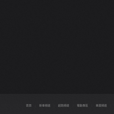
首頁
|
新車頻道
|
超跑頻道
|
電動專區
|
車展頻道
|