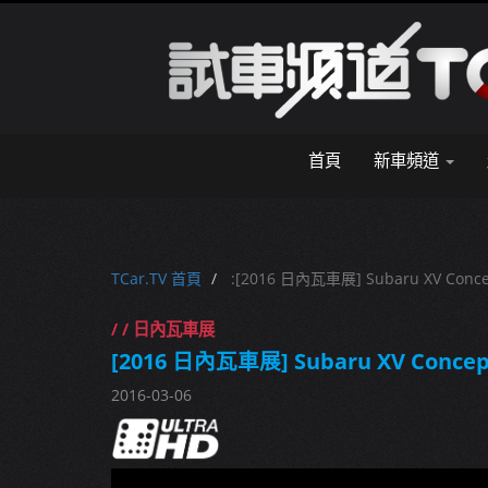
首頁
新車頻道
TCar.TV 首頁
:[2016 日內瓦車展] Subaru XV Conce
/ / 日內瓦車展
[2016 日內瓦車展] Subaru XV Concep
2016-03-06