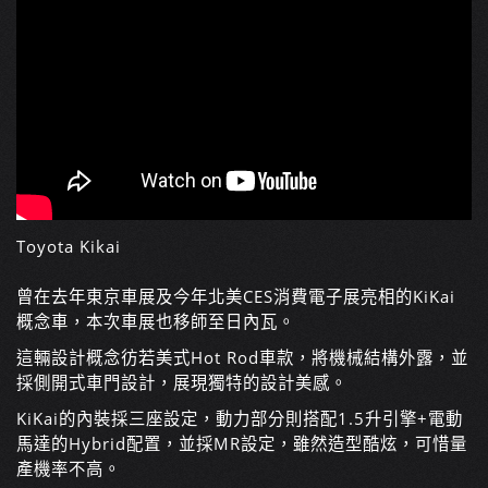
Toyota Kikai
曾在去年東京車展及今年北美CES消費電子展亮相的KiKai
概念車，本次車展也移師至日內瓦。
這輛設計概念彷若美式Hot Rod車款，將機械結構外露，並
採側開式車門設計，展現獨特的設計美感。
KiKai的內裝採三座設定，動力部分則搭配1.5升引擎+電動
馬達的Hybrid配置，並採MR設定，雖然造型酷炫，可惜量
產機率不高。