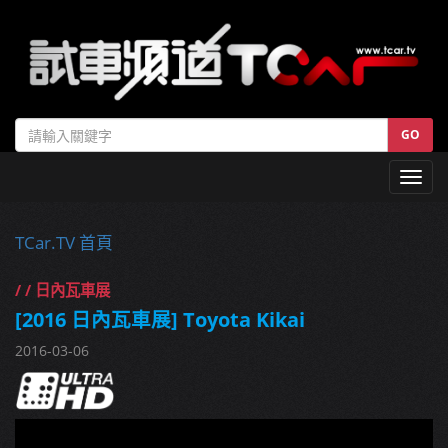
GO
Toggl
navig
TCar.TV 首頁
/ / 日內瓦車展
[2016 日內瓦車展] Toyota Kikai
2016-03-06