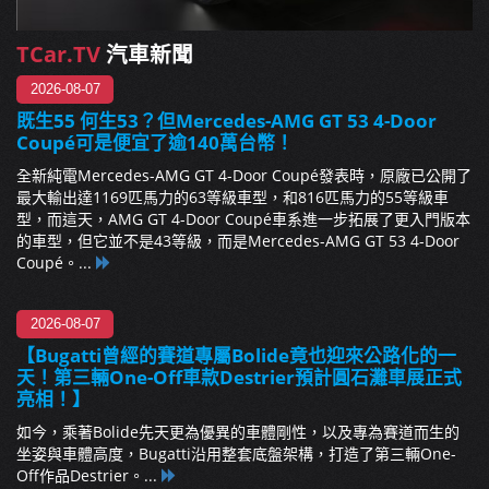
TCar.TV
汽車新聞
2026-08-07
既生55 何生53？但Mercedes-AMG GT 53 4-Door
Coupé可是便宜了逾140萬台幣！
全新純電Mercedes-AMG GT 4-Door Coupé發表時，原廠已公開了
最大輸出達1169匹馬力的63等級車型，和816匹馬力的55等級車
型，而這天，AMG GT 4-Door Coupé車系進一步拓展了更入門版本
的車型，但它並不是43等級，而是Mercedes-AMG GT 53 4-Door
Coupé。...
2026-08-07
【Bugatti曾經的賽道專屬Bolide竟也迎來公路化的一
天！第三輛One-Off車款Destrier預計圓石灘車展正式
亮相！】
如今，乘著Bolide先天更為優異的車體剛性，以及專為賽道而生的
坐姿與車體高度，Bugatti沿用整套底盤架構，打造了第三輛One-
Off作品Destrier。...