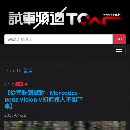
GO
Toggl
navig
TCar.TV 首頁
/ / 上海車展
【從駕駛到派對 - Mercedes-
Benz Vision V如何讓人不想下
車】
2025-04-22