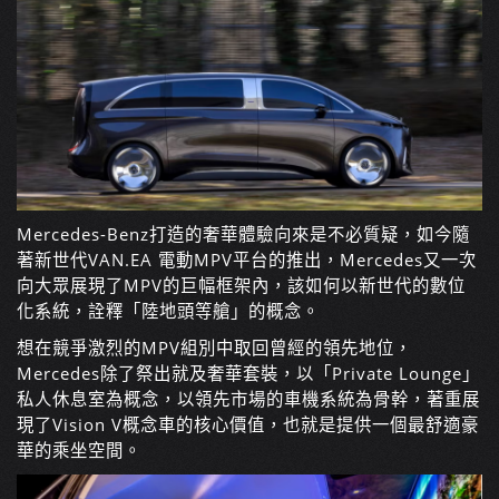
Mercedes-Benz打造的奢華體驗向來是不必質疑，如今隨
著新世代VAN.EA 電動MPV平台的推出，Mercedes又一次
向大眾展現了MPV的巨幅框架內，該如何以新世代的數位
化系統，詮釋「陸地頭等艙」的概念。
想在競爭激烈的MPV組別中取回曾經的領先地位，
Mercedes除了祭出就及奢華套裝，以「Private Lounge」
私人休息室為概念，以領先市場的車機系統為骨幹，著重展
現了Vision V概念車的核心價值，也就是提供一個最舒適豪
華的乘坐空間。