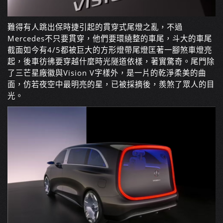
難得有人跳出保時捷引起的貫穿式尾燈之亂，不過
Mercedes不只要貫穿，他們要環繞整的車尾，斗大的車尾
截面如今有4/5都被巨大的方形燈帶尾燈匡著一腳煞車燈亮
起，後車彷彿要穿越什麼時光隧道依樣，著實驚奇。尾門除
了三芒星廠徽與Vision V字樣外，是一片的乾淨柔美的曲
面，仿若夜空中最明亮的星，已被採摘後，羨煞了眾人的目
光。