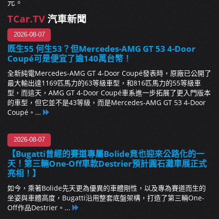
元。
TCar.TV
汽車新聞
2026-08-07
既生55 何生53？但Mercedes-AMG GT 53 4-Door
Coupé可是便宜了逾140萬台幣！
全新純電Mercedes-AMG GT 4-Door Coupé發表時，原廠已公開了
最大輸出達1169匹馬力的63等級車型，和816匹馬力的55等級車
型，而這天，AMG GT 4-Door Coupé車系進一步拓展了更入門版本
的車型，但它並不是43等級，而是Mercedes-AMG GT 53 4-Door
Coupé。...
2026-08-07
【Bugatti曾經的賽道專屬Bolide竟也迎來公路化的一
天！第三輛One-Off車款Destrier預計圓石灘車展正式
亮相！】
如今，乘著Bolide先天更為優異的車體剛性，以及專為賽道而生的
坐姿與車體高度，Bugatti沿用整套底盤架構，打造了第三輛One-
Off作品Destrier。...