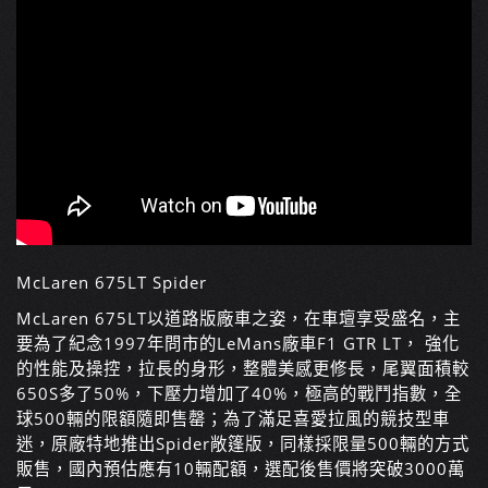
McLaren 675LT Spider
McLaren 675LT以道路版廠車之姿，在車壇享受盛名，主
要為了紀念1997年問市的LeMans廠車F1 GTR LT， 強化
的性能及操控，拉長的身形，整體美感更修長，尾翼面積較
650S多了50%，下壓力增加了40%，極高的戰鬥指數，全
球500輛的限額隨即售罄；為了滿足喜愛拉風的競技型車
迷，原廠特地推出Spider敞篷版，同樣採限量500輛的方式
販售，國內預估應有10輛配額，選配後售價將突破3000萬