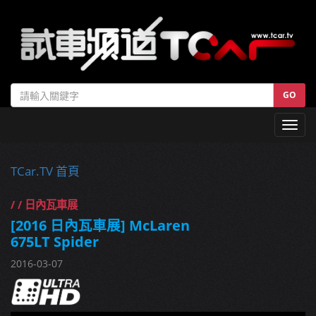
GO
Toggl
navig
TCar.TV 首頁
/ / 日內瓦車展
[2016 日內瓦車展] McLaren
675LT Spider
2016-03-07