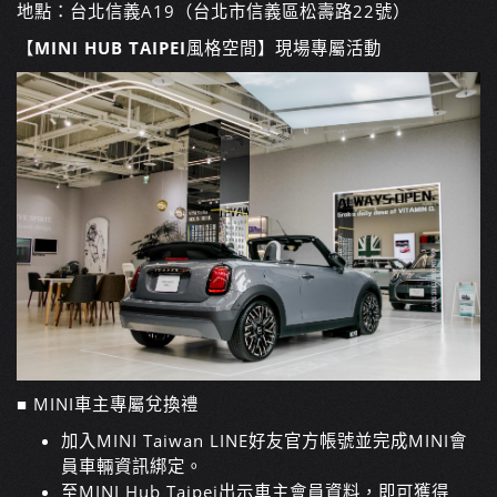
地點：台北信義A19（台北市信義區松壽路22號）
【
MINI HUB TAIPEI
風格空間】現場專屬活動
■
MINI車主專屬兌換禮
加入MINI Taiwan LINE好友官方帳號並完成MINI會
員車輛資訊綁定。
至MINI Hub Taipei出示車主會員資料，即可獲得