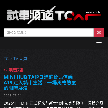
GO
Toggl
navig
TCar.TV 首頁
/ / 車廠快訊
MINI HUB TAIPEI進駐台北信義
A19 走入城市生活，一場風格態度
的限時展演
2025-07-24
2025年，MINI正式迎來全新世代車款完整陣容，憑藉亮眼