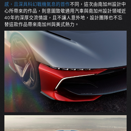
感，且深具科幻戰機氣息的首作
不同，這次由南加州設計中
心所帶來的作品，則意圖致敬通用汽車與南加州設計領域近
40年的深厚交流情誼，且不讓人意外地，設計團隊也不忘
替這款作品帶來南加州與美式熱力。