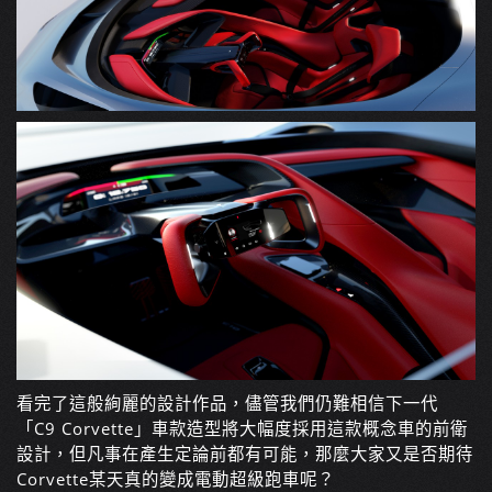
看完了這般絢麗的設計作品，儘管我們仍難相信下一代
「C9 Corvette」車款造型將大幅度採用這款概念車的前衛
設計，但凡事在產生定論前都有可能，那麼大家又是否期待
Corvette某天真的變成電動超級跑車呢？