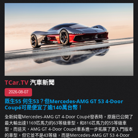
TCar.TV
汽車新聞
2026-08-07
既生55 何生53？但Mercedes-AMG GT 53 4-Door
Coupé可是便宜了逾140萬台幣！
全新純電Mercedes-AMG GT 4-Door Coupé發表時，原廠已公開了
最大輸出達1169匹馬力的63等級車型，和816匹馬力的55等級車
型，而這天，AMG GT 4-Door Coupé車系進一步拓展了更入門版本
的車型，但它並不是43等級，而是Mercedes-AMG GT 53 4-Door