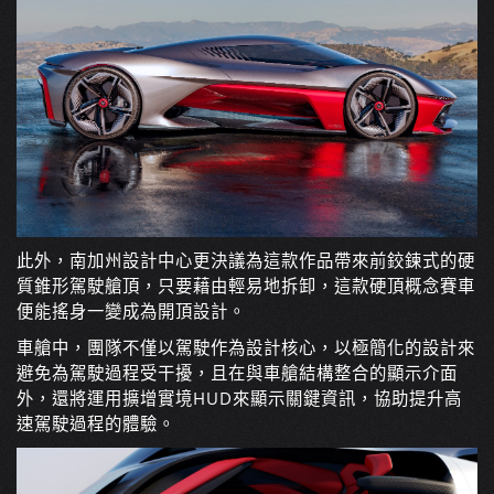
此外，南加州設計中心更決議為這款作品帶來前鉸鍊式的硬
質錐形駕駛艙頂，只要藉由輕易地拆卸，這款硬頂概念賽車
便能搖身一變成為開頂設計。
車艙中，團隊不僅以駕駛作為設計核心，以極簡化的設計來
避免為駕駛過程受干擾，且在與車艙結構整合的顯示介面
外，還將運用擴增實境HUD來顯示關鍵資訊，協助提升高
速駕駛過程的體驗。