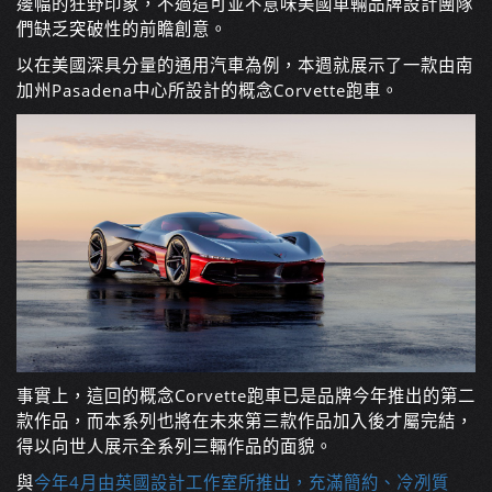
邊幅的狂野印象，不過這可並不意味美國車輛品牌設計團隊
們缺乏突破性的前瞻創意。
以在美國深具分量的通用汽車為例，本週就展示了一款由南
加州Pasadena中心所設計的概念Corvette跑車。
事實上，這回的概念Corvette跑車已是品牌今年推出的第二
款作品，而本系列也將在未來第三款作品加入後才屬完結，
得以向世人展示全系列三輛作品的面貌。
與
今年4月由英國設計工作室所推出，充滿簡約、冷冽質