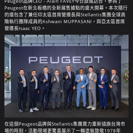
Peugeot品牌CEO - Alain FAVEY今日旋風訪台，參與了
Peugeot在新北板橋的全新展售據點的盛大開幕。本次隨行
的還包含了兼任印太區首席營運長與Stellantis集團全球高
階執行團隊成員的Ashwani MUPPASANI，與亞太區首席
營運長Isaac YEO。
在這個Peugeot品牌與Stellantis集團賣力重新插旗台灣市
場的時刻，活動現場更驚喜展示了一輛塗裝致敬1978年