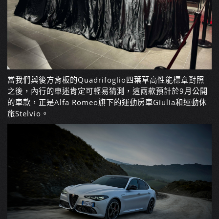
當我們與後方背板的Quadrifoglio四葉草高性能標章對照
之後，內行的車迷肯定可輕易猜測，這兩款預計於9月公開
的車款，正是Alfa Romeo旗下的運動房車Giulia和運動休
旅Stelvio。