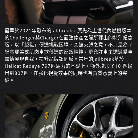
最早於2021年發布的Jailbreak，原先為上世代內燃機版本
的Challenger與Charger在面臨停產之際所釋出的特別紀念
版，以「越獄」傳達挑戰困境，突破束縛之意，不只是為了
紀念那美式肌肉車欲傳達的反叛精神，更允許車主透過愛車
盡情展現自我，提升品牌認同感。當年的Jailbreak基於
Hellcat Redeye 797匹馬力的基礎上，額外增加了10 匹輸
出到807匹，在強化視覺效果的同時也有實質意義上的突
破。