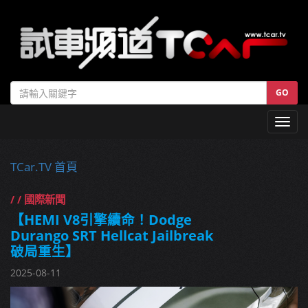
GO
Toggl
navig
TCar.TV 首頁
/ / 國際新聞
【HEMI V8引擎續命！Dodge
Durango SRT Hellcat Jailbreak
破局重生】
2025-08-11