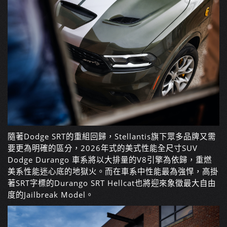
隨著Dodge SRT的重組回歸，Stellantis旗下眾多品牌又需
要更為明確的區分，2026年式的美式性能全尺寸SUV
Dodge Durango 車系將以大排量的V8引擎為依歸，重燃
美系性能迷心底的地獄火。而在車系中性能最為強悍，高掛
著SRT字標的Durango SRT Hellcat也將迎來象徵最大自由
度的Jailbreak Model。