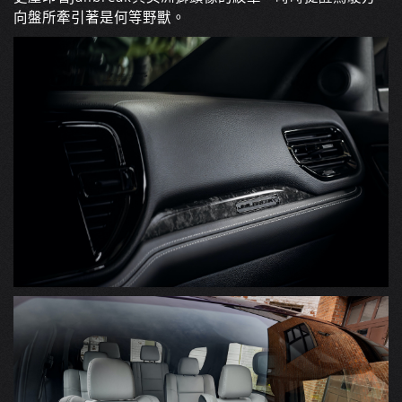
向盤所牽引著是何等野獸。