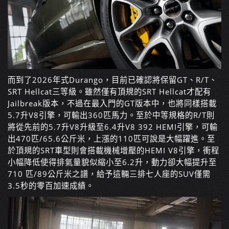
而到了2026年式Durango，目前已確認將保留GT、R/T、
SRT Hellcat三等級。雖然僅有頂規的SRT Hellcat才配有
Jailbreak版本，不過在最入門的GT版本中，也將同樣搭載
5.7升V8引擎，可輸出360匹馬力。至於中等規格的R/T則
將從先前的5.7升V8升級至6.4升V8 392 HEMI引擎，可輸
出470匹/65.6公斤米，上漲的110匹可說是大幅躍進。至
於頂規的SRT車型則會搭載機械增壓的HEMI V8引擎，衝程
小幅降低使得排氣量貌似縮小至6.2升，動力卻大幅提升至
710 匹/89公斤米之譜，給予這輛三排七人座的SUV僅需
3.5秒的零百加速成績。