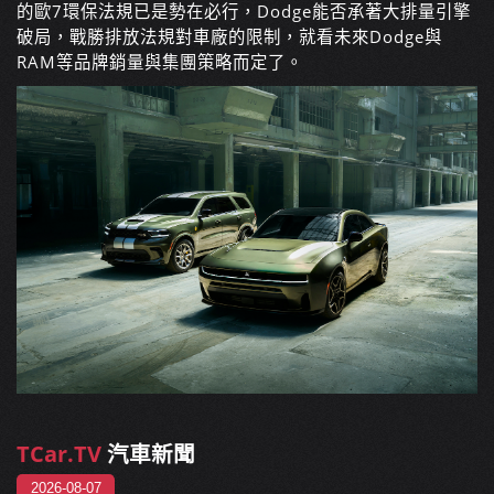
的歐7環保法規已是勢在必行，Dodge能否承著大排量引擎
破局，戰勝排放法規對車廠的限制，就看未來Dodge與
RAM等品牌銷量與集團策略而定了。
TCar.TV
汽車新聞
2026-08-07