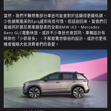
當然，我們不難想像部分車迷可能會對於這顯得更顯低調、
少些搶眼風采的Epiq感到有些可惜，但話說回來，當我們已
看過同於慕尼黑車展發表的全新BMW iX3、Mercedes-
Benz GLC電動休旅，或許不少車迷也會認同，車輛設計有
時倒也「少即是多」，不那麼驚世駭俗的設計，或許也更有
機會攏絡大批消費者們的喜愛。