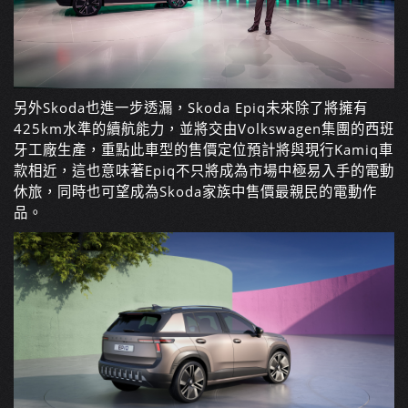
另外Skoda也進一步透漏，Skoda Epiq未來除了將擁有
425km水準的續航能力，並將交由Volkswagen集團的西班
牙工廠生產，重點此車型的售價定位預計將與現行Kamiq車
款相近，這也意味著Epiq不只將成為市場中極易入手的電動
休旅，同時也可望成為Skoda家族中售價最親民的電動作
品。