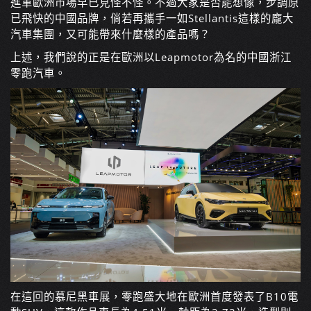
進軍歐洲市場早已見怪不怪。不過大家是否能想像，步調原
已飛快的中國品牌，倘若再攜手一如Stellantis這樣的龐大
汽車集團，又可能帶來什麼樣的產品嗎？
上述，我們說的正是在歐洲以Leapmotor為名的中國浙江
零跑汽車。
在這回的慕尼黑車展，零跑盛大地在歐洲首度發表了B10電