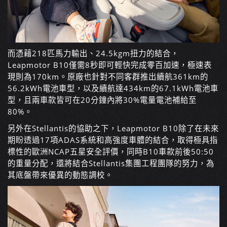
而憑藉218匹馬力輸出、24.5kgm扭力的結合，
Leapmotor B10僅需8秒即可輕快完成零百加速，極速表
現則為170km。原廠也針對不同客群推出續航361km的
56.2kWh電池車型，以及續航達434km的67.1kWh電池車
型，且兩車款皆可在20分鐘內將30%電量電池補給至
80%。
另外在Stellantis的協助之下，Leapmotor B10除了在未來
期盼透過17項ADAS系統和高強度車體的結合，取得極具指
標性的歐洲NCAP五星安全評價，同時B10車款前後50:50
的重量分配，還將結合Stellantis集團工程團隊的努力，為
其底盤帶來優異的動態調校。