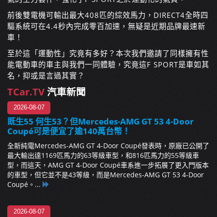
前後雙電機可輸出最大408匹的綜效馬力，DIRECT4全時四
驅系統可在4.4秒內完成零百加速，無疑是近期品牌最速新
車！
至於這「運動性」究竟有多好？本次我們邀請了同樣擁有性
能電動車的車主與我們一同體驗，究竟這F SPORT是車如其
名，抑或是言過其實？
TCar.TV
汽車新聞
2026-08-07
既生55 何生53？但Mercedes-AMG GT 53 4-Door
Coupé可是便宜了逾140萬台幣！
全新純電Mercedes-AMG GT 4-Door Coupé發表時，原廠已公開了
最大輸出達1169匹馬力的63等級車型，和816匹馬力的55等級車
型，而這天，AMG GT 4-Door Coupé車系進一步拓展了更入門版本
的車型，但它並不是43等級，而是Mercedes-AMG GT 53 4-Door
Coupé。...
2026-08-07