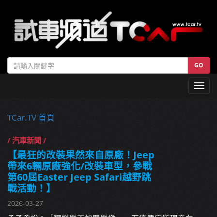
GO
Toggl
navig
TCar.TV 首頁
/ 汽車新聞 /
【最狂的改裝果然來自原廠！Jeep
帶來6輛原廠強化/改裝車型，參戰
第60屆Easter Jeep Safari越野跳
戰活動！】
2026-03-27