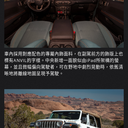
車內採用對應配色的專屬內飾面料，在副駕前方的飾版上也
標有ANVIL的字樣。中央新增一面貌似由iPad所架構的螢
幕，並且微幅偏向駕駛者，可在野地中劇烈晃動時，依舊清
晰地將離線地圖呈現予駕駛。