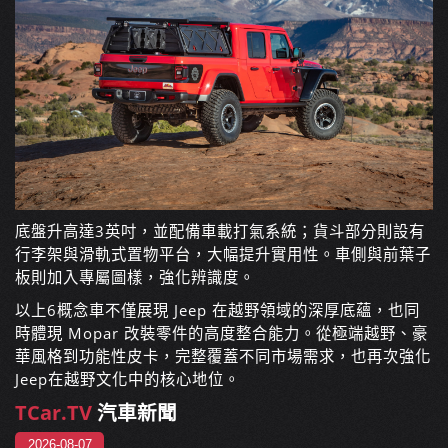
底盤升高達3英吋，並配備車載打氣系統；貨斗部分則設有
行李架與滑軌式置物平台，大幅提升實用性。車側與前葉子
板則加入專屬圖樣，強化辨識度。
以上6概念車不僅展現 Jeep 在越野領域的深厚底蘊，也同
時體現 Mopar 改裝零件的高度整合能力。從極端越野、豪
華風格到功能性皮卡，完整覆蓋不同市場需求，也再次強化
Jeep在越野文化中的核心地位。
TCar.TV
汽車新聞
2026-08-07