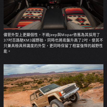
儘管外型上更顯個性，不過Jeep與Mopar依舊為其採用了
37吋百路馳KM3越野胎，同時也將底盤升高了2吋，使其不
只兼具極具辨識度的外型，更同時保留了相當強悍的越野性
能。