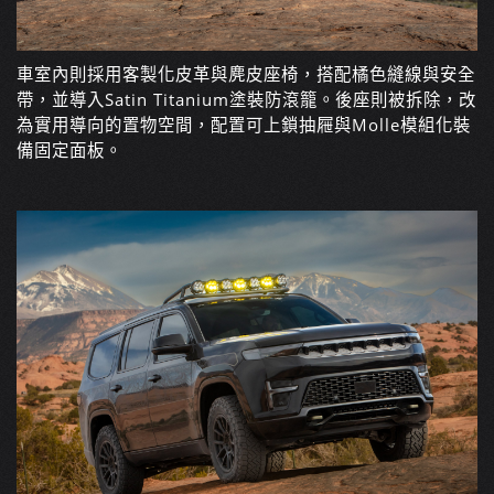
車室內則採用客製化皮革與麂皮座椅，搭配橘色縫線與安全
帶，並導入Satin Titanium塗裝防滾籠。後座則被拆除，改
為實用導向的置物空間，配置可上鎖抽屜與Molle模組化裝
備固定面板。