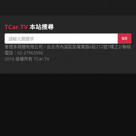
TCar.TV
本站搜尋
GO
峯德多媒體有限公司 / 台北市內湖區民權東路6段212號7樓之2/聯絡
電話：02-27963586
2016 版權所有 TCar.TV