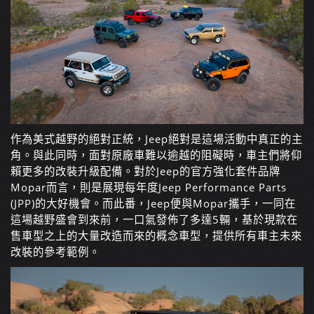
作為美式越野的絕對正統，Jeep絕對是這場活動中真正的主
角。與此同時，面對原廠車難以逾越的阻礙時，車主們將仰
賴更多的改裝升級配備。對於Jeep的官方強化套件品牌
Mopar而言，則是展現每年度Jeep Performance Parts
(JPP)的大好機會。而此番，Jeep便與Mopar攜手，一同在
這場越野盛會到來前，一口氣發佈了多達5輛，基於現款在
售車型之上的大量改造而來的概念車型，提供所有車主未來
改裝的參考範例。