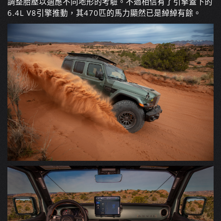
調整胎壓以適應不同地形的考驗。不過相信有了引擎蓋下的
6.4L V8引擎推動，其470匹的馬力顯然已是綽綽有餘。