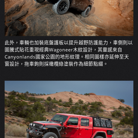
此外，車輛也加裝底盤護板以提升越野防護能力，車側則以
圖騰式貼花重現經典Wagoneer木紋設計，其靈感來自
Canyonlands國家公園的地形紋理。相同圖樣亦延伸至天
窗設計，拖車鉤則採橄欖綠塗裝作為細節點綴。