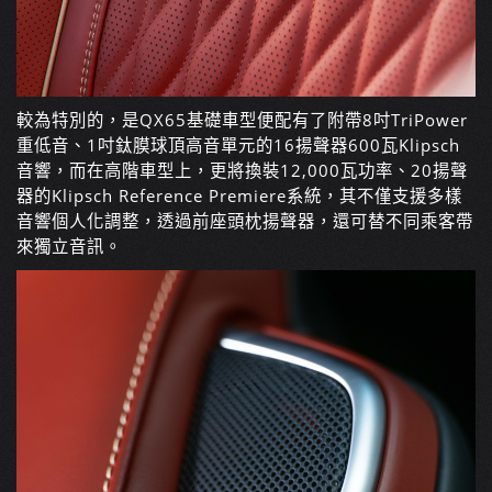
較為特別的，是QX65基礎車型便配有了附帶8吋TriPower
重低音、1吋鈦膜球頂高音單元的16揚聲器600瓦Klipsch
音響，而在高階車型上，更將換裝12,000瓦功率、20揚聲
器的Klipsch Reference Premiere系統，其不僅支援多樣
音響個人化調整，透過前座頭枕揚聲器，還可替不同乘客帶
來獨立音訊。