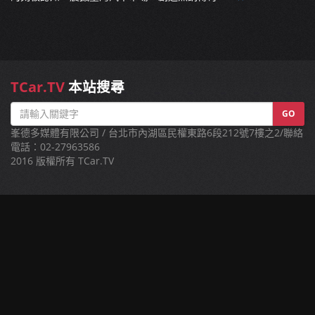
TCar.TV
本站搜尋
GO
峯德多媒體有限公司 / 台北市內湖區民權東路6段212號7樓之2/聯絡
電話：02-27963586
2016 版權所有 TCar.TV