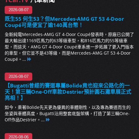
2026-08-07
既生55 何生53？但Mercedes-AMG GT 53 4-Door
Coupé可是便宜了逾140萬台幣！
全新純電Mercedes-AMG GT 4-Door Coupé發表時，原廠已公開了
最大輸出達1169匹馬力的63等級車型，和816匹馬力的55等級車
型，而這天，AMG GT 4-Door Coupé車系進一步拓展了更入門版本
的車型，但它並不是43等級，而是Mercedes-AMG GT 53 4-Door
Coupé。...
2026-08-07
【Bugatti曾經的賽道專屬Bolide竟也迎來公路化的一
天！第三輛One-Off車款Destrier預計圓石灘車展正式
亮相！】
如今，乘著Bolide先天更為優異的車體剛性，以及專為賽道而生的
坐姿與車體高度，Bugatti沿用整套底盤架構，打造了第三輛One-
Off作品Destrier。...
2026-08-06