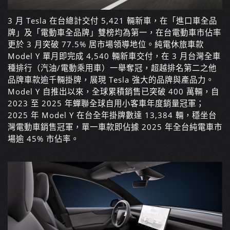
3 月 Tesla 在台總計交付 5,421 輛新車，在「進口車全品
牌」及「電動車全品牌」雙榜均為第一，在台電動車市佔率
更於 3 月突破 77.5% 居市場領導地位。純電休旅車款
Model Y 單月即完成 4,540 輛新車交付，在 3 月台灣全車
種排行（汽油/電動乘用車）一舉奪冠，超越排名第二之他
品牌車款逾千輛掛牌，展現 Tesla 強大的品牌與產品力。
Model Y 自推出以來，全球累積銷售已突破 400 萬輛，自
2023 至 2025 年蟬聯全球自用小客車年度銷量冠軍；
2025 年 Model Y 在台全年掛牌數達 13,384 輛，穩坐台
灣電動車銷售冠軍，單一車款即佔據 2025 年全台純電車市
場逾 45% 市佔率。