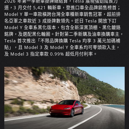
2026 年第一季新車掛牌總結算，Tesla 展現強勁成長力
道，3 月交付 5,421 輛新車，登進口車全品牌銷售榜首；
Model Y 單一車款橫跨台灣全車種新車銷售冠軍，超前排
名亞軍之車款近 3 成掛牌數領先。近日 Tesla 開放下訂
Model Y 全車系黑化版本，包含全新深黑頂棚、黑化鍍鉻
銘牌，及選配黑化輪圈。針對第二季新購及油車換購車主，
Tesla 首次推出「不限品牌換購 Tesla 均享 3 萬元加碼補
貼」，且 Model 3 及 Model Y 全車系均可零頭款入主，
及 Model 3 指定車款 0.99% 超低月付利率。