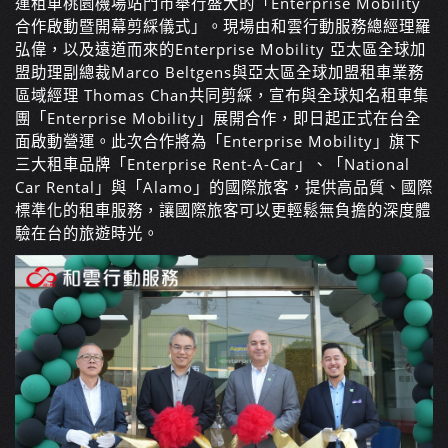
運租車桃園機場站門市舉行盛大的「Enterprise Mobility
合作啟動暨開幕剪綵儀式」。現場由和雲行動服務總經理羅
弘偉，以及遠道而來的Enterprise Mobility 亞太區全球加
盟助理副總裁Marco Beltgens與亞太區全球加盟租車業務
區域經理 Thomas Chan共同剪綵，宣布與全球知名租車集
團「Enterprise Mobility」展開合作，即日起正式在台全
面啟動營運。此次合作將為「Enterprise Mobility」旗下
三大租車品牌「Enterprise Rent-A-Car」、「National
Car Rental」與「Alamo」的國際旅客，提供高品質、國際
標準化的租車服務，讓國際旅客可以更輕鬆無負擔的深度體
驗在台的旅遊時光。