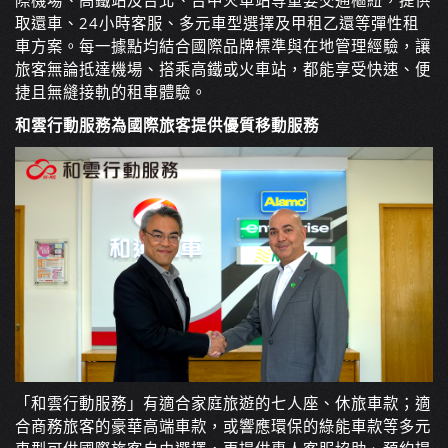
際機場、高鐵站及台北、台中火車站等重要交通樞紐，提供
取還車、24小時客服、多元車型選擇及甲租乙還等彈性租
車方案。每一據點均結合國際品牌標準與在地管理經驗，讓
旅客無論抵達機場、搭乘高鐵或火車站，都能享受快速、便
捷且無縫接軌的租車體驗。
和雲行動服務為國際旅客提供優質移動服務
「和雲行動服務」有適合家庭旅遊的七人座、休旅車款；適
合商務旅客的豪華高端車款，或響應環保的綠能車款等多元