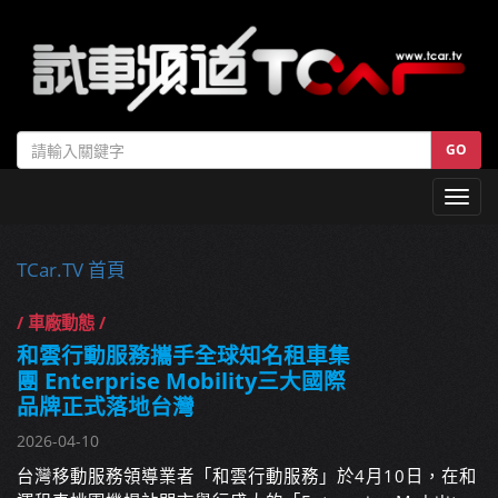
GO
Toggl
navig
TCar.TV 首頁
/ 車廠動態 /
和雲行動服務攜手全球知名租車集
團 Enterprise Mobility三大國際
品牌正式落地台灣
2026-04-10
台灣移動服務領導業者「和雲行動服務」於4月10日，在和