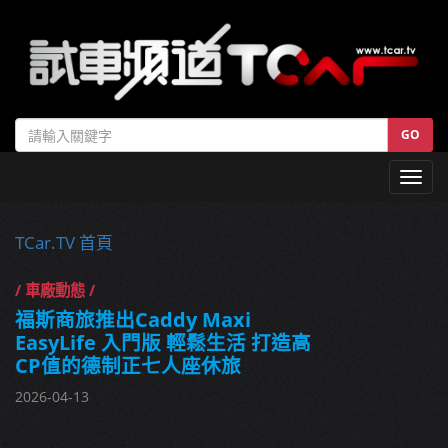
GO
Toggl
navig
TCar.TV 首頁
/ 車廠動態 /
福斯商旅推出Caddy Maxi
EasyLife 入門版 輕鬆生活 打造高
CP值的德制正七人座休旅
2026-04-13