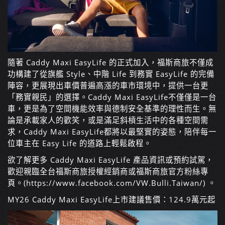
隨著 Caddy Maxi EasyLife 的正式加入，福斯商旅不僅成
功構建了從旗艦 Style、中階 Life 到務實 EasyLife 的完備
陣容，更展現出車價普遍高漲的車市環境中，提供一台更
「務實親民」的選擇。Caddy Maxi EasyLife不僅僅是一台
車，更是為了空間機能效率與德制安全基準的理性而生。無
論是承載家人的歡笑，或是滿足斜槓生活中的各種空間需
求，Caddy Maxi EasyLife都將以最堅實的姿態，陪伴每一
位車主在 Easy Life 的道路上輕鬆啟程。
欲了解更多 Caddy Maxi EasyLife 產品資訊或預約試駕，
歡迎親臨全台福斯商旅授權經銷商或福斯商旅官方粉絲專
頁。(https://www.facebook.com/VW.Bulli.Taiwan/) 。
MY26 Caddy Maxi EasyLife上市建議售價：124.9萬元起