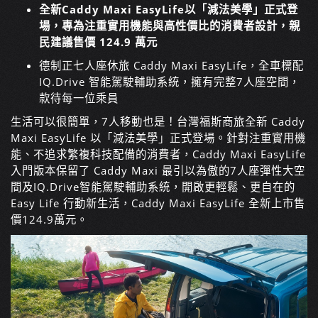
全新Caddy Maxi EasyLife以「減法美學」正式登
場，專為注重實用機能與高性價比的消費者設計，親
民建議售價 124.9 萬元
德制正七人座休旅 Caddy Maxi EasyLife，全車標配
IQ.Drive 智能駕駛輔助系統，擁有完整7人座空間，
款待每一位乘員
生活可以很簡單，7人移動也是！台灣福斯商旅
全新 Caddy
Maxi EasyLife 以「減法美學」正式登場。針對注重實用機
能、不追求繁複科技配備的消費者，Caddy Maxi EasyLife
入門版本保留了 Caddy Maxi 最引以為傲的7人座彈性大空
間及IQ.Drive智能駕駛輔助系統，開啟更輕鬆、更自在的
Easy Life 行動新生活，Caddy Maxi EasyLife 全新上市售
價124.9萬元。