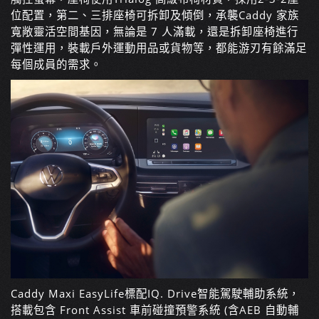
位配置，第二、三排座椅可拆卸及傾倒，承襲Caddy 家族
寬敞靈活空間基因，無論是 7 人滿載，還是拆卸座椅進行
彈性運用，裝載戶外運動用品或貨物等，都能游刃有餘滿足
每個成員的需求。
Caddy Maxi EasyLife標配
IQ. Drive智能駕駛輔助系統，
搭載包含 Front Assist 車前碰撞預警系統 (含AEB 自動輔