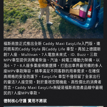
福斯商旅正式推出全新 Caddy Maxi EasyLife入門版，連
同既有的Caddy Style 與Caddy Life 車型，再加上德國新
創7人座 - Multivan、7人電旅未來式 - ID. Buzz，三款
MPV車型提供消費者柴油、汽油、純電三種動力架構，以
及6、7、8人座多重座椅數選擇，打造出車界最完備的多人
座MPV車款陣容，精準滿足不同客群的用車需求。在確保
高規格的安全防護下，EasyLife 車型不僅保留了全家出行
的靈活7人座空間，對於重視空間機能、高性價比的消費者
而言，Caddy Maxi EasyLife無疑是福斯商旅產品線中最親
民的7人座MPV車款。
德制核心守護 實用不將就