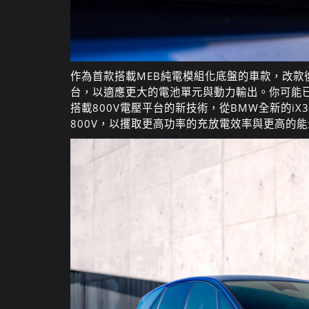
作為首款搭載MEB純電模組化底盤的車款，改款後的
台，以適應更大的電池單元與動力輸出。你可能
搭載800V電壓平台的新技術，從BMW全新的iX3，
800V，以攫取更高功率的充放電效率與更高的