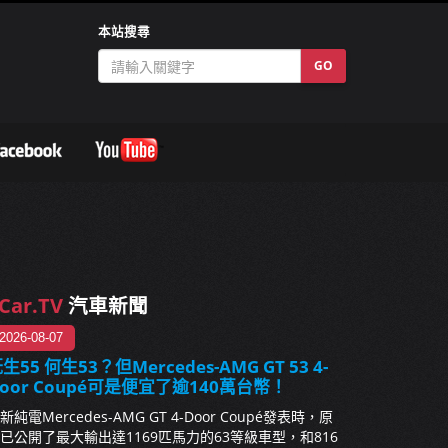
本站搜尋
GO
Car.TV
汽車新聞
2026-08-07
生55 何生53？但Mercedes-AMG GT 53 4-
oor Coupé可是便宜了逾140萬台幣！
新純電Mercedes-AMG GT 4-Door Coupé發表時，原
已公開了最大輸出達1169匹馬力的63等級車型，和816