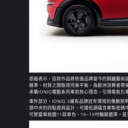
原廠表示，這款作品將依循品牌當今的鋼鐵藝術
精準、材質之間取得完美平衡，為歐洲消費者帶
承襲IONIQ電動系列車款核心理念，引領電氣
車外部分，IONIQ 3擁有品牌近年慣用的像數
頭中央的四點燈具設計，可還低調蘊含摩斯密碼
可替愛車挑選11款車色、16~19吋輪圈選擇，甚