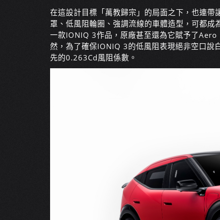
在這設計目標「萬教歸宗」的局面之下，也連帶
罩、低風阻輪圈、強調流線的車體造型，可都成為了
一款IONIQ 3作品，原廠甚至還為它賦予了Aer
然，為了確保IONIQ 3的低風阻表現絕非空口說
先的0.263Cd風阻係數。