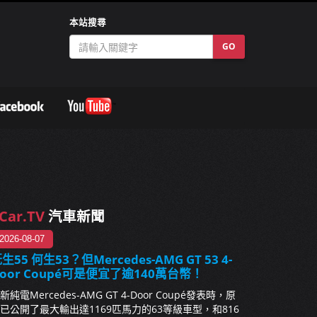
本站搜尋
GO
Car.TV
汽車新聞
2026-08-07
生55 何生53？但Mercedes-AMG GT 53 4-
oor Coupé可是便宜了逾140萬台幣！
新純電Mercedes-AMG GT 4-Door Coupé發表時，原
已公開了最大輸出達1169匹馬力的63等級車型，和816