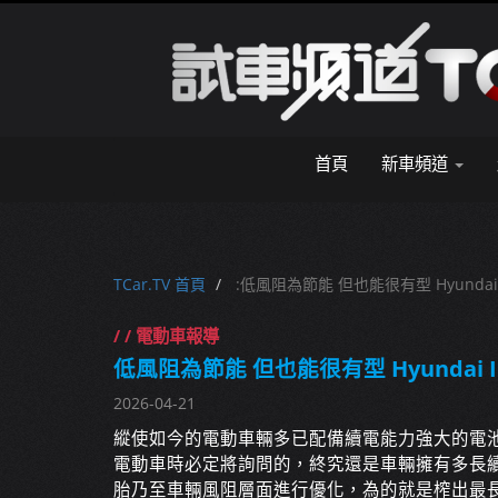
首頁
新車頻道
TCar.TV 首頁
:低風阻為節能 但也能很有型 Hyundai I
/ / 電動車報導
低風阻為節能 但也能很有型 Hyundai IO
2026-04-21
縱使如今的電動車輛多已配備續電能力強大的電
電動車時必定將詢問的，終究還是車輛擁有多長
胎乃至車輛風阻層面進行優化，為的就是榨出最