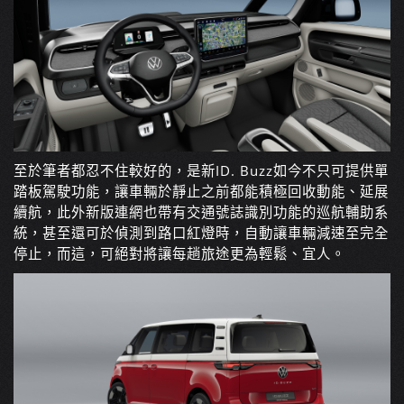
至於筆者都忍不住較好的，是新ID. Buzz如今不只可提供單
踏板駕駛功能，讓車輛於靜止之前都能積極回收動能、延展
續航，此外新版連網也帶有交通號誌識別功能的巡航輔助系
統，甚至還可於偵測到路口紅燈時，自動讓車輛減速至完全
停止，而這，可絕對將讓每趟旅途更為輕鬆、宜人。