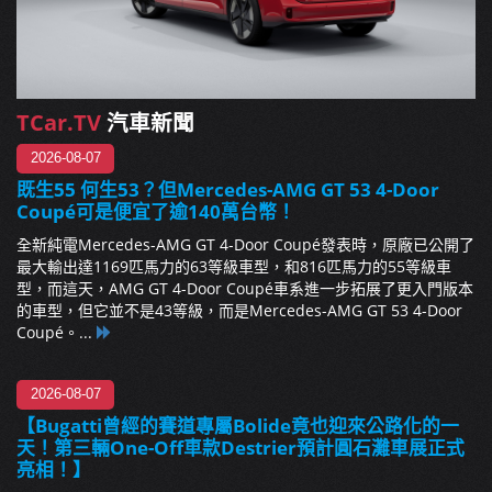
TCar.TV
汽車新聞
2026-08-07
既生55 何生53？但Mercedes-AMG GT 53 4-Door
Coupé可是便宜了逾140萬台幣！
全新純電Mercedes-AMG GT 4-Door Coupé發表時，原廠已公開了
最大輸出達1169匹馬力的63等級車型，和816匹馬力的55等級車
型，而這天，AMG GT 4-Door Coupé車系進一步拓展了更入門版本
的車型，但它並不是43等級，而是Mercedes-AMG GT 53 4-Door
Coupé。...
2026-08-07
【Bugatti曾經的賽道專屬Bolide竟也迎來公路化的一
天！第三輛One-Off車款Destrier預計圓石灘車展正式
亮相！】