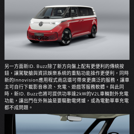
另一方面新ID. Buzz除了新方向盤上配有更便利的傳統按
鈕，讓駕駛艙與資訊娛樂系統的重點功能操作更便利，同時
新的Innovision應用程式商店還可帶來更廣泛的服務，讓車
主可自行下載影音串流、充電、遊戲等服務軟體。與此同
時，新ID. Buzz也將可提供功率達2kW的V2L車輛對外充電
功能，讓出門在外無論是要驅動電烤爐，或為電動單車充電
都不成問題。