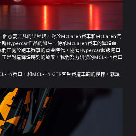
個意義非凡的里程碑，對於McLaren賽車和McLaren汽
ypercar作品的誕生，傳承McLaren賽車的輝煌血
正處於跑車賽事的黃金時代，隨著Hypercar超級跑車
正是對這輝煌時刻的致敬。我們努力研發的MCL-HY賽車
L-HY賽車，和MCL-HY GTR客戶賽道車輛的模樣，就讓