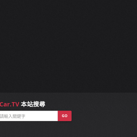
Car.TV
本站搜尋
GO