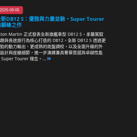
2026-08-06
新DB12 S：優雅與力量並馳，Super Tourer
的顛峰之作
ston Martin 正式發表全新旗艦車型 DB12 S，承襲駕馭
趣與長途旅行為核心打造的 DB12，全新 DB12 S 透過更
勁的動力輸出、更成熟的底盤調校，以及全面升級的外
設計與座艙細節，進一步演繹兼具奢華質感與卓越性能
 Super Tourer 理念。...