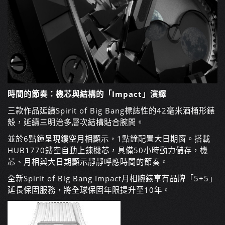
時間的節奏：機芯與結構的「Impact」演繹
三款作品延續Spirit of Big Bang標誌性的42毫米酒桶形錶
殼，延續三明治多層次結構貼合腕間。
並於6點鐘呈現鏤空月相顯示，1點鐘配置大日期窗。搭載
HUB1770鏤空自動上鍊機芯，具備50小時動力儲存，機
芯
、
月相與大日期顯示靜靜呼應時間的節奏。
全新Spirit of Big Bang Impact月相腕錶享有品牌「5+5」
延長保固服務，將全球保固年限提升至10年。