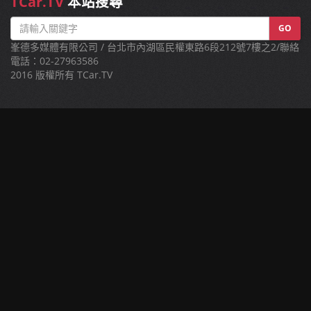
TCar.TV
本站搜尋
GO
峯德多媒體有限公司 / 台北市內湖區民權東路6段212號7樓之2/聯絡
電話：02-27963586
2016 版權所有 TCar.TV