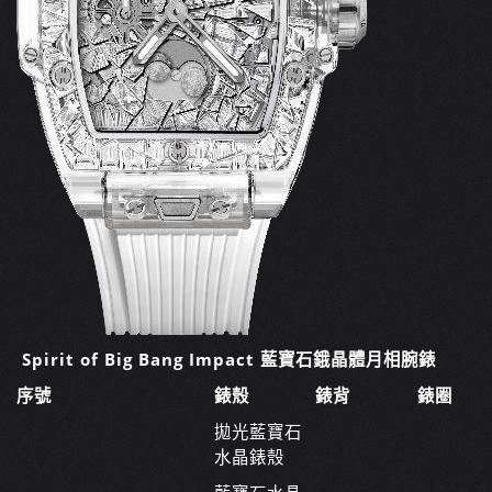
Spirit of Big Bang Impact 藍寶石鋨晶體月相腕錶
序號
錶殼
錶背
錶圈
拋光藍寶石
水晶錶殼