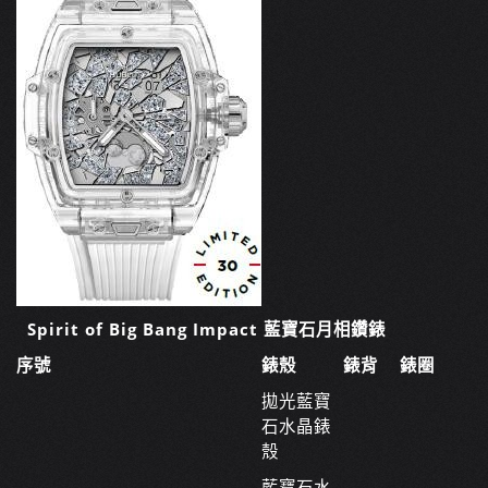
Spirit of Big Bang Impact 藍寶石月相鑽錶
序號
錶殼
錶背
錶圈
拋光藍寶
石水晶錶
殼
藍寶石水