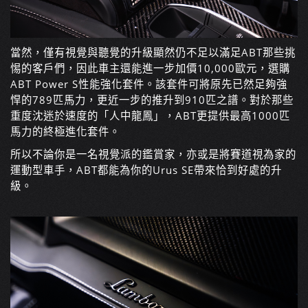
當然，僅有視覺與聽覺的升級顯然仍不足以滿足ABT那些挑
惕的客戶們，因此車主還能進一步加價10,000歐元，選購
ABT Power S性能強化套件。該套件可將原先已然足夠強
悍的789匹馬力，更近一步的推升到910匹之譜。對於那些
重度沈迷於速度的「人中龍鳳」，ABT更提供最高1000匹
馬力的終極進化套件。
所以不論你是一名視覺派的鑑賞家，亦或是將賽道視為家的
運動型車手，ABT都能為你的Urus SE帶來恰到好處的升
級。