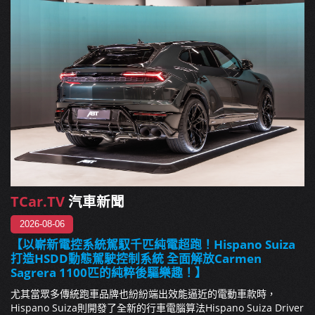
TCar.TV
汽車新聞
2026-08-06
【以嶄新電控系統駕馭千匹純電超跑！Hispano Suiza
打造HSDD動態駕駛控制系統 全面解放Carmen
Sagrera 1100匹的純粹後驅樂趣！】
尤其當眾多傳統跑車品牌也紛紛端出效能逼近的電動車款時，
Hispano Suiza則開發了全新的行車電腦算法Hispano Suiza Driver