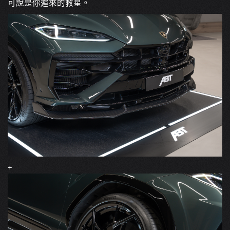
可說是你遲來的救星。
+