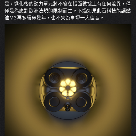
是，進化後的動力單元將不會在帳面數據上有任何差異，僅
僅是為應對歐洲法規的限制而生。不過如果此番科技能讓燃
油M3再多續命幾年，也不失為車壇一大佳音。