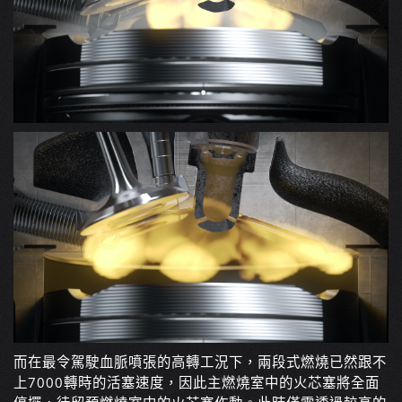
而在最令駕駛血脈噴張的高轉工況下，兩段式燃燒已然跟不
上7000轉時的活塞速度，因此主燃燒室中的火芯塞將全面