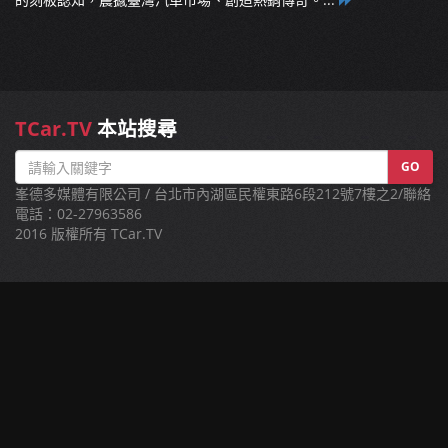
TCar.TV
本站搜尋
GO
峯德多媒體有限公司 / 台北市內湖區民權東路6段212號7樓之2/聯絡
電話：02-27963586
2016 版權所有 TCar.TV