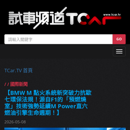
GO
Toggl
navig
TCar.TV 首頁
/ / 國際新聞
【BMW M 點火系統新突破力抗歐
七環保法規！源自F1的「預燃燒
室」技術強勢延續M Power直六
燃油引擎生命週期！】
2026-05-08