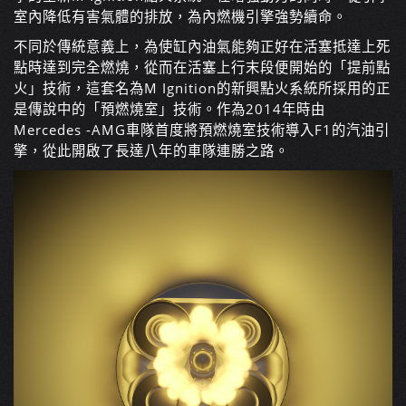
室內降低有害氣體的排放，為內燃機引擎強勢續命。
不同於傳統意義上，為使缸內油氣能夠正好在活塞抵達上死
點時達到完全燃燒，從而在活塞上行末段便開始的「提前點
火」技術，這套名為M Ignition的新興點火系統所採用的正
是傳說中的「預燃燒室」技術。作為2014年時由
Mercedes -AMG車隊首度將預燃燒室技術導入F1的汽油引
擎，從此開啟了長達八年的車隊連勝之路。