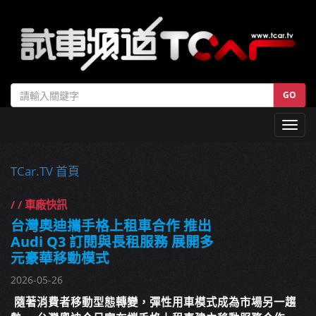
GO
Toggl
navig
TCar.TV 首頁
/ / 車廠快訊
台灣奧迪攜手格上租車合作 推出
Audi Q3 訂閱與長租服務 展開多
元豪華移動模式
2026-05-26
隨著消費者移動型態轉變，彈性用車模式成為市場另一趨