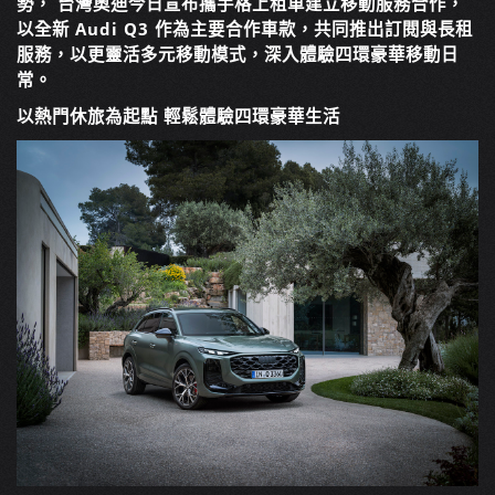
勢，
台灣奧迪今日宣布攜手格上租車建立移動服務合作，
以全新
Audi Q3
作為主要合作車款，共同推出訂閱與長租
服
務，以更靈活多元移動模式，深入體驗四環豪華移動日
常。
以熱門休旅為起點
輕鬆體驗四環豪華生活