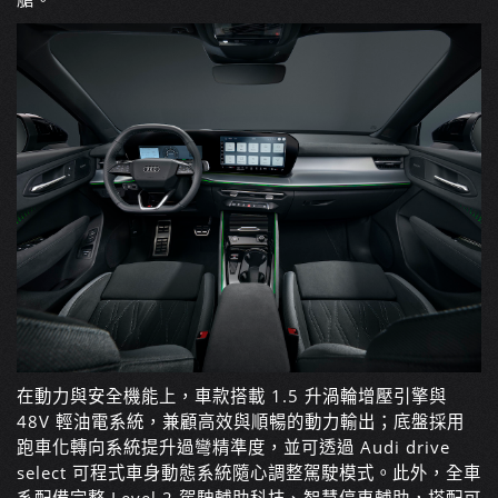
在動力與安全機能上，車款搭載 1.5 升渦輪增壓引擎與
48V 輕油電系統，兼顧高效與順暢的動力輸出；底盤採用
跑車化轉向系統提升過彎精準度，並可透過 Audi drive
select 可程式車身動態系統隨心調整駕駛模式。此外，全車