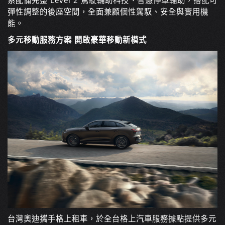
系配備完整 Level 2 駕駛輔助科技、智慧停車輔助，搭配可
彈性調整的後座空間，全面兼顧個性駕馭、安全與實用機
能。
多元移動服務方案
開啟豪華移動新模式
台灣奧迪攜手格上租車，於全台格上汽車服務據點提供多元