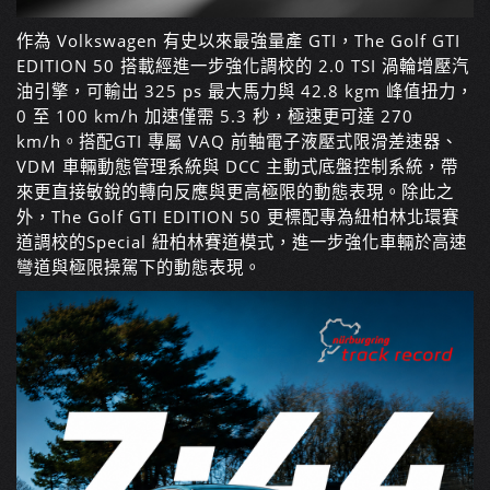
作為 Volkswagen 有史以來最強量產 GTI，The Golf GTI
EDITION 50 搭載經進一步強化調校的 2.0 TSI 渦輪增壓汽
油引擎，可輸出 325 ps 最大馬力與 42.8 kgm 峰值扭力，
0 至 100 km/h 加速僅需 5.3 秒，極速更可達 270
km/h。搭配GTI 專屬 VAQ 前軸電子液壓式限滑差速器、
VDM 車輛動態管理系統與 DCC 主動式底盤控制系統，帶
來更直接敏銳的轉向反應與更高極限的動態表現。除此之
外，The Golf GTI EDITION 50 更標配專為紐柏林北環賽
道調校的Special 紐柏林賽道模式，進一步強化車輛於高速
彎道與極限操駕下的動態表現。