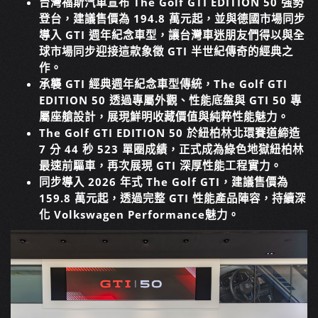
台灣福斯汽車宣布 The Golf GTI EDITION 50 強勢
登台，建議售價為 194.8 萬元起，並與德國市場同步
導入 GTI 週年紀念車型，讓台灣車迷朋友們得以與全
球市場同步迎接這款象徵 GTI 半世紀傳奇的經典之
作。
承襲 GTI 經典週年紀念車型傳統，The Golf GTI
EDITION 50 透過專屬外觀、性能底盤與 GTI 50 專
屬座艙設計，展現鮮明收藏價值與純粹性能魅力。
The Golf GTI EDITION 50 於紐柏林北環賽道締造
7 分 44 秒 523 單圈成績，正式成為綠色地獄紐柏林
最速前驅車，再次展現 GTI 深厚性能工程實力。
同步導入 2026 年式 The Golf GTI，建議售價為
159.8 萬元起，透過完整 GTI 性能產品陣容，持續深
化 Volkswagen Performance魅力。