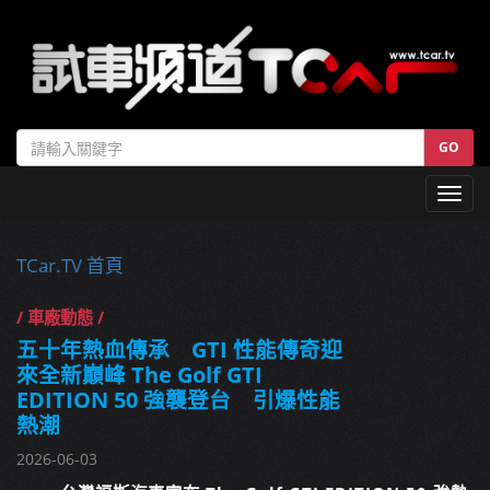
GO
Toggl
navig
TCar.TV 首頁
/ 車廠動態 /
五十年熱血傳承 GTI 性能傳奇迎
來全新巔峰 The Golf GTI
EDITION 50 強襲登台 引爆性能
熱潮
2026-06-03