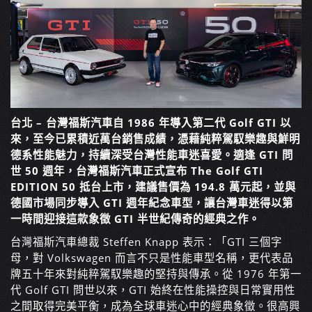
台北 – 台灣福斯汽車自 1986 年導入第二代 Golf GTI 以
來，至今已累積近萬台銷售成績，憑藉純粹駕馭樂趣與鮮明
德系性能魅力，持續深受台灣性能車迷喜愛。適逢 GTI 問
世 50 週年，台灣福斯汽車正式宣布 The Golf GTI
EDITION 50 抵台上市，建議售價為 194.8 萬元起，並與
德國市場同步導入 GTI 週年紀念車型，讓台灣車迷得以第
一時間迎接這款象徵 GTI 半世紀傳奇的經典之作。
台灣福斯汽車總裁 Steffen Knapp 表示：「GTI 三個字
母，對 Volkswagen 而言不只是性能車型名稱，更代表品
牌五十年來對純粹駕馭樂趣的堅持與傳承。從 1976 年第一
代 Golf GTI 問世以來，GTI 始終在性能操控與日常實用性
之間取得完美平衡，成為全球車迷心中的經典象徵。很高興