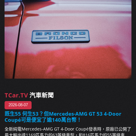
TCar.TV
汽車新聞
2026-08-07
既生55 何生53？但Mercedes-AMG GT 53 4-Door
Coupé可是便宜了逾140萬台幣！
全新純電Mercedes-AMG GT 4-Door Coupé發表時，原廠已公開了
最大輸出達1169匹馬力的63等級車型，和816匹馬力的55等級車