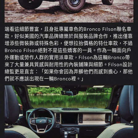
端看這細節豐富，且身批專屬車色的Bronco Filson聯名車
款，好似美國的汽車品牌總樂於與服裝品牌合作，推出僅靠
增添些微裝飾或特殊色彩，便想拉抬價格的特仕車款，不過
Bronco Filson絕對不是這些嬌客的一員。作為一輛面向戶
外運動或勞作人群的實用派車款，Filson為這輛Bronco帶
來了大量兼具質感與耐用性的內裝鋪陳與細節。Filson設計
總監更是直言：「如果你會因為弄髒他們而感到擔心，那他
們就不應該出現在一輛Bronco裡。」