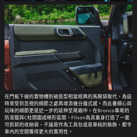
在門板下緣的置物槽則被造型相當經典的馬鞍袋取代，為這
時常受到忽視的細節之處再增添幾分儀式感。而此番細心與
玩味的細節更是近一步的延伸至尾廂中。在Bronco車尾的
防滾籠與C柱間圍成梯形區間，Filson為其量身打造了一套
可拆卸的收納袋，不論是作為工具包或是單純的裝飾，都令
車內的空間獲得更大的實用性。