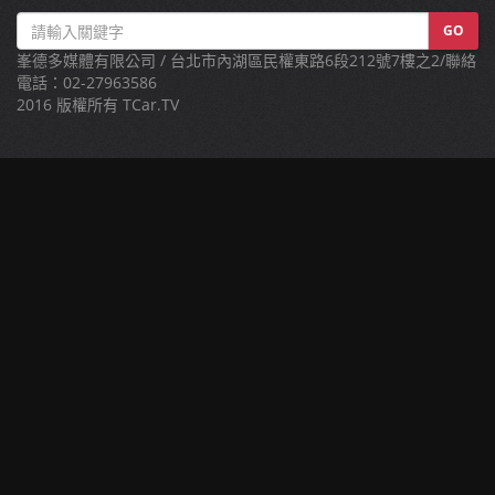
GO
峯德多媒體有限公司 / 台北市內湖區民權東路6段212號7樓之2/聯絡
電話：02-27963586
2016 版權所有 TCar.TV