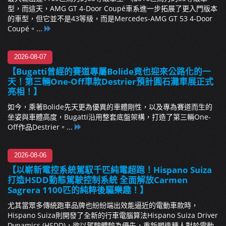
型，而這天，AMG GT 4-Door Coupé車系進一步拓展了更入門版本
的車型，但它並不是43等級，而是Mercedes-AMG GT 53 4-Door
Coupé。...
2026-08-07
【Bugatti曾經的賽道專屬Bolide竟也迎來公路化的一
天！第三輛One-Off車款Destrier預計圓石灘車展正式
亮相！】
如今，乘著Bolide先天更為優異的車體剛性，以及專為賽道而生的
坐姿與車體高度，Bugatti沿用整套底盤架構，打造了第三輛One-
Off作品Destrier。...
2026-08-06
【以嶄新電控系統駕馭千匹純電超跑！Hispano Suiza
打造HSDD動態駕駛控制系統 全面解放Carmen
Sagrera 1100匹的純粹後驅樂趣！】
尤其當眾多傳統跑車品牌也紛紛端出效能逼近的電動車款時，
Hispano Suiza則開發了全新的行車電腦算法Hispano Suiza Driver
Dynamics (HSDD)，欲以駕駛體驗為優先，重新塑造種人對於電動