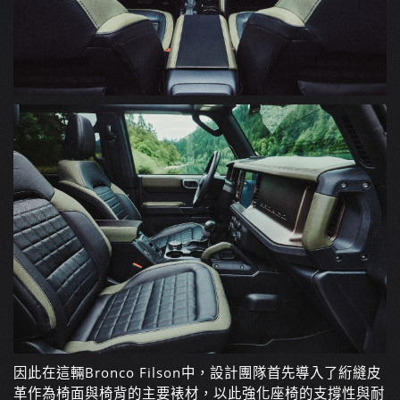
因此在這輛Bronco Filson中，設計團隊首先導入了絎縫皮
革作為椅面與椅背的主要裱材，以此強化座椅的支撐性與耐