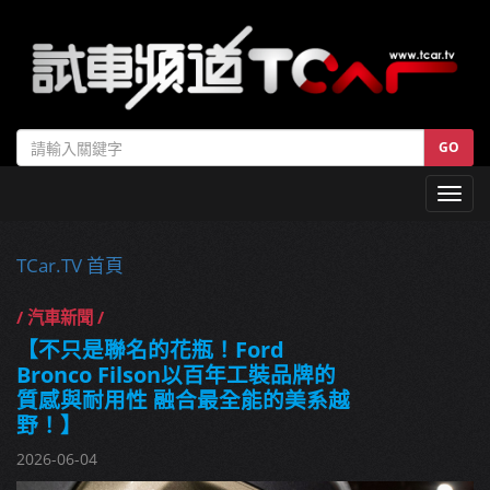
GO
Toggl
navig
TCar.TV 首頁
/ 汽車新聞 /
【不只是聯名的花瓶！Ford
Bronco Filson以百年工裝品牌的
質感與耐用性 融合最全能的美系越
野！】
2026-06-04