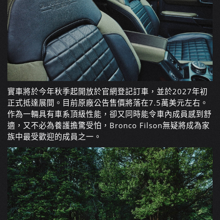
實車將於今年秋季起開放於官網登記訂車，並於2027年初
正式抵達展間。目前原廠公告售價將落在7.5萬美元左右。
作為一輛具有車系頂級性能，卻又同時能令車內成員感到舒
適，又不必為養護擔驚受怕，Bronco Filson無疑將成為家
族中最受歡迎的成員之一。