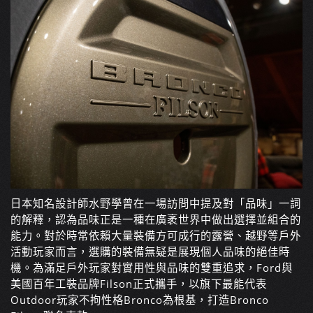
日本知名設計師水野學曾在一場訪問中提及對「品味」一詞
的解釋，認為品味正是一種在廣袤世界中做出選擇並組合的
能力。對於時常依賴大量裝備方可成行的露營、越野等戶外
活動玩家而言，選購的裝備無疑是展現個人品味的絕佳時
機。為滿足戶外玩家對實用性與品味的雙重追求，Ford與
美國百年工裝品牌Filson正式攜手，以旗下最能代表
Outdoor玩家不拘性格Bronco為根基，打造Bronco