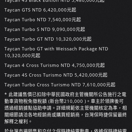
Taycan 4S Black Edition
NTD 5,480,000元起
Taycan GTS
NTD 6,420,000元起
Taycan Turbo
NTD 7,540,000元起
Taycan Turbo S
NTD 9,090,000元起
Taycan Turbo GT
NTD 10,320,000元起
Taycan Turbo GT with Weissach Package
NTD
10,320,000元起
Taycan 4 Cross Turismo
NTD 4,750,000元起
Taycan 4S Cross Turismo
NTD 5,420,000元起
Taycan Turbo Cross Turismo
NTD 7,610,000元起
* 此建議售價已扣除中華民國政府主管機關所公告施行之電
動車貨物稅免徵稅額 (新台幣210,000 )。車主於領牌後可
透過經銷據點協助申請。詳細規範依主管機關核定為準，相
關細節請洽各地經銷商或購買經銷商，台灣保時捷保留最終
解釋之權利。
於台灣市場銷售和交付之保時捷純電動車，依據保時捷純電