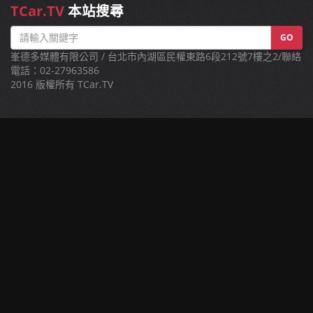
TCar.TV
本站搜尋
GO
峯德多媒體有限公司 / 台北市內湖區民權東路6段212號7樓之2/聯絡
電話：02-27963586
2016 版權所有 TCar.TV