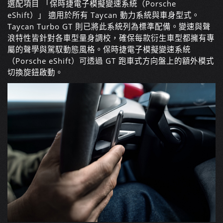
選配項目 「保時捷電子模擬變速系統（Porsche
eShift）」 適用於所有 Taycan 動力系統與車身型式
。
Taycan Turbo GT 則已將此系統列為標準配備。變速與聲
浪特性皆針對各車型量身調校，確保每款衍生車型都擁有專
屬的聲學與駕馭動態風格。保時捷電子模擬變速系統
（Porsche eShift）可透過 GT 跑車式方向盤上的額外模式
切換旋鈕啟動。