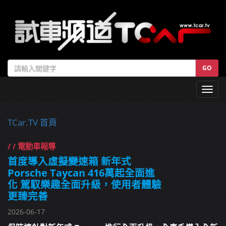
GO
Toggl
navig
TCar.TV 首頁
/ / 電動車報導
首度導入虛擬變速箱 新年式
Porsche Taycan 416萬起全面進
化 駕馭樂趣全面升級，使用者體驗
更臻完善
2026-06-17