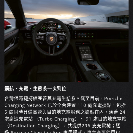
續航、充電、生態系一次到位
台灣保時捷持續完善其充電生態系。截至目前，Porsche
Charging Network 已於全台建置 110 處充電據點，包括
5 處同時具備高速與目的地充電服務之據點在內，涵蓋 24
處高速充電站 （Turbo Charging）、 91 處目的地充電站
（Destination Charging），共提供296 支充電槍；透
過 Porsche Charging App 應用程式，車主亦可使用包