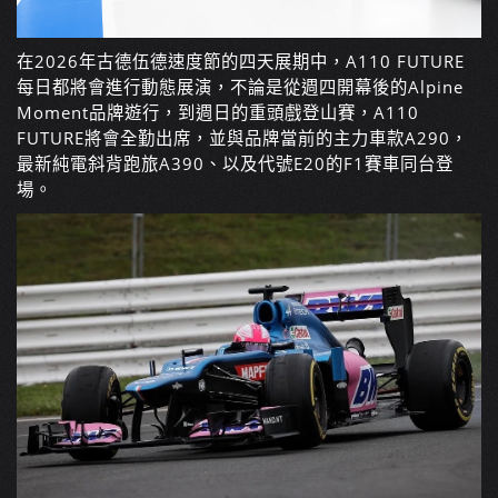
在2026年古德伍德速度節的四天展期中，A110 FUTURE
每日都將會進行動態展演，不論是從週四開幕後的Alpine
Moment品牌遊行，到週日的重頭戲登山賽，A110
FUTURE將會全勤出席，並與品牌當前的主力車款A290，
最新純電斜背跑旅A390、以及代號E20的F1賽車同台登
場。