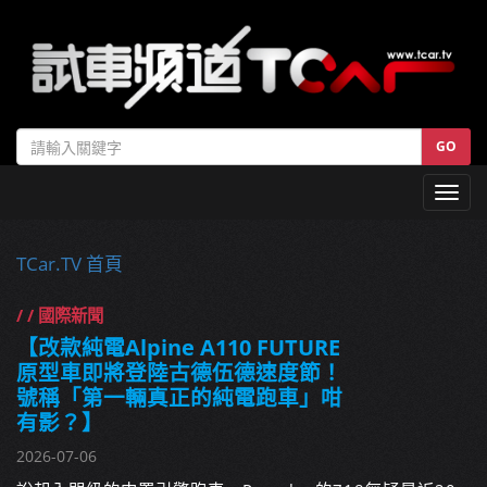
GO
Toggl
navig
TCar.TV 首頁
/ / 國際新聞
【改款純電Alpine A110 FUTURE
原型車即將登陸古德伍德速度節！
號稱「第一輛真正的純電跑車」咁
有影？】
2026-07-06