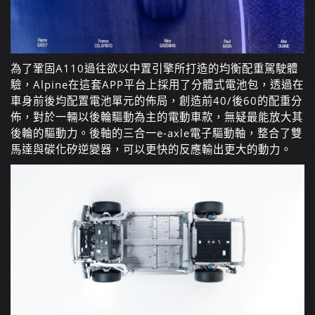
為了鞏固A110過往欲以中置引擎所打造的均衡配重駕駛體
驗，Alpine在這套APP平台上採用了分體式電池包，透過在
車身前後均配置電池單元的佈局，創造前40/後60的配重分
佈，對於一輛以後輪驅動為主的電動車款，無疑最能放大其
後輪的驅動力。後軸的三合一e-axle電子驅動軸，整合了雙
馬達與碳化矽逆變器，可以更快的反應輸出更大的動力。