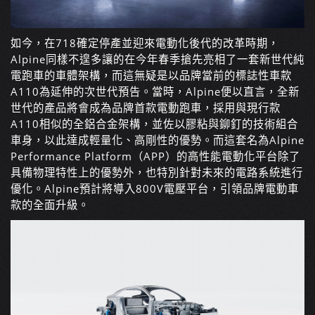
如今，在718確定停產並迎來電動化後代的改革時期，
Alpine同樣不遑多讓的在今年春季搶先亮相了一套新世代純
電跑車的車體架構，而這無疑是以品牌當前的標誌性車款
A110為延伸的次世代預告。當時，Alpine便以直言，全新
世代的產品將會成為品牌首款電動跑車，採用與現行款
A110相似的全鋁合金架構，並佐以膠粘與鉚釘的技術組合
車身，以此達成輕量化、高剛性的優勢。而這套名為Alpine
Performance Platform（APP）的高性能電動化平台除了
具備物理特性上的優勢外，也特別針對未來的電路系統進行
優化。Alpine預計將導入800V電壓平台，引領品牌電動車
款的全面升級。