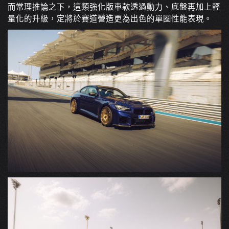
而常理推論之下，這類強化版車款透過動力、底盤再加上輕
量化的升級，定將於賽道營造更為出色的單圈性能表現。