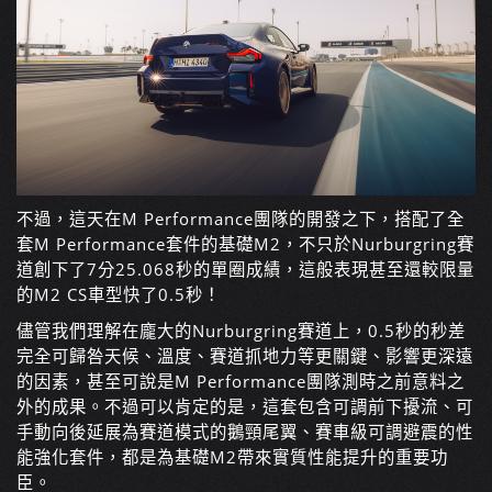
不過，這天在M Performance團隊的開發之下，搭配了全
套M Performance套件的基礎M2，不只於Nurburgring賽
道創下了7分25.068秒的單圈成績，這般表現甚至還較限量
的M2 CS車型快了0.5秒！
儘管我們理解在龐大的Nurburgring賽道上，0.5秒的秒差
完全可歸咎天候、溫度、賽道抓地力等更關鍵、影響更深遠
的因素，甚至可說是M Performance團隊測時之前意料之
外的成果。不過可以肯定的是，這套包含可調前下擾流、可
手動向後延展為賽道模式的鵝頸尾翼、賽車級可調避震的性
能強化套件，都是為基礎M2帶來實質性能提升的重要功
臣。