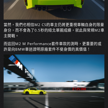
當然，我們也相信M2 CS的車主仍將更重視車輛自身的限量
身分，而不會為了0.5秒的紐北單圈成績，就此與常規M2車
主開戰。
而這回M2 M Performance套件車款的測時，更重要的或
許是向BMW車迷證明原廠套件不斐身價的真價值！