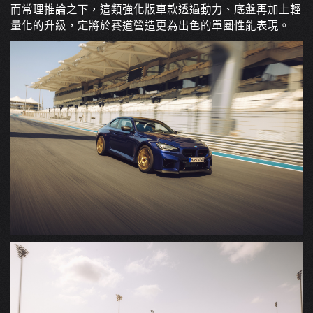
而常理推論之下，這類強化版車款透過動力、底盤再加上輕
量化的升級，定將於賽道營造更為出色的單圈性能表現。