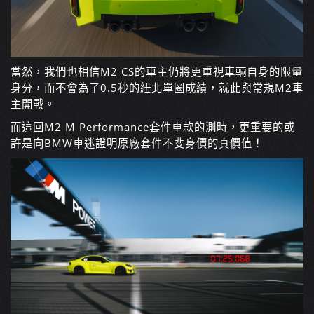
當然，我們也相信M2 CS的車主仍將更重視車輛自身的限量
身分，而不會為了0.5秒的紐北單圈成績，就此與常規M2車
主開戰。
而這回M2 M Performance套件車款的測時，更重要的或
許是向BMW車迷證明原廠套件不斐身價的真價值！