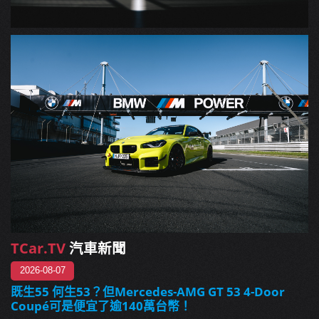
TCar.TV
汽車新聞
2026-08-07
既生55 何生53？但Mercedes-AMG GT 53 4-Door
Coupé可是便宜了逾140萬台幣！