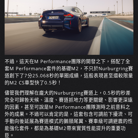
不過，這天在M Performance團隊的開發之下，搭配了全
套M Performance套件的基礎M2，不只於Nurburgring賽
道創下了7分25.068秒的單圈成績，這般表現甚至還較限量
的M2 CS車型快了0.5秒！
儘管我們理解在龐大的Nurburgring賽道上，0.5秒的秒差
完全可歸咎天候、溫度、賽道抓地力等更關鍵、影響更深遠
的因素，甚至可說是M Performance團隊測時之前意料之
外的成果。不過可以肯定的是，這套包含可調前下擾流、可
手動向後延展為賽道模式的鵝頸尾翼、賽車級可調避震的性
能強化套件，都是為基礎M2帶來實質性能提升的重要功
臣。