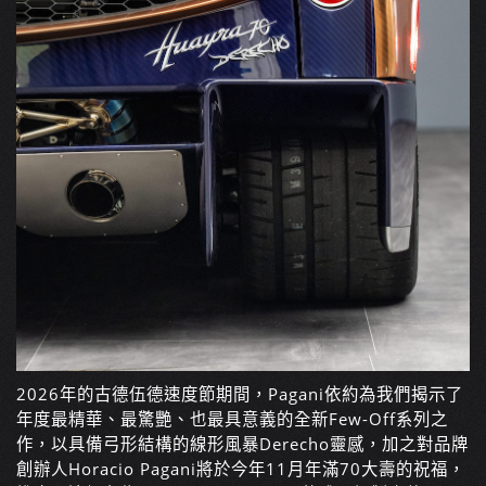
2026年的古德伍德速度節期間，Pagani依約為我們揭示了
年度最精華、最驚艷、也最具意義的全新Few-Off系列之
作，以具備弓形結構的線形風暴Derecho靈感，加之對品牌
創辦人Horacio Pagani將於今年11月年滿70大壽的祝福，