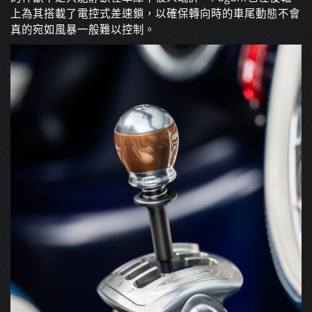
上為其搭載了電控式差速鎖，以確保轉向時的車尾動態不會
真的宛如風暴一般難以控制。