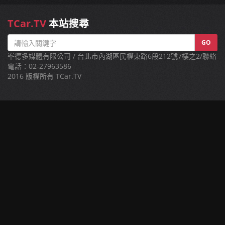
TCar.TV
本站搜尋
GO
峯德多媒體有限公司 / 台北市內湖區民權東路6段212號7樓之2/聯絡
電話：02-27963586
2016 版權所有 TCar.TV