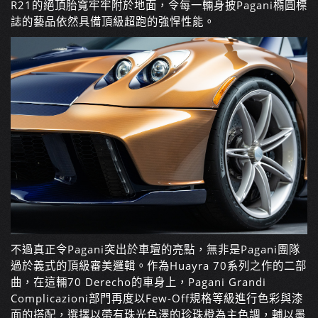
R21的絕頂胎寬牢牢附於地面，令每一輛身披Pagani橢圓標
誌的藝品依然具備頂級超跑的強悍性能。
不過真正令Pagani突出於車壇的亮點，無非是Pagani團隊
過於義式的頂級審美邏輯。作為Huayra 70系列之作的二部
曲，在這輛70 Derecho的車身上，Pagani Grandi
Complicazioni部門再度以Few-Off規格等級進行色彩與漆
面的搭配，選擇以帶有珠光色澤的珍珠橙為主色調，輔以墨