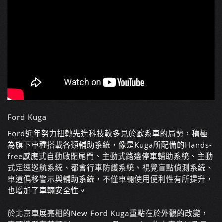
Ford Kuga
Ford近年努力扭轉先進科技較多見於歐系車的局勢，積
極
為旗下車種搭載各類輔助系統，像是Kuga所配備的H
ands-
free感應式自動啟閉尾門、主動式路邊停車
輔助系統、主動
式定速巡航系統、都會行車防護系統、視覺
盲點偵測系統、
車道偏移警示與輔助系統，不僅車輛使用便
利性有所提升，
也增加了車輛安全性。
於北京車展亮相的New Ford Kuga重點在於外觀的改變，