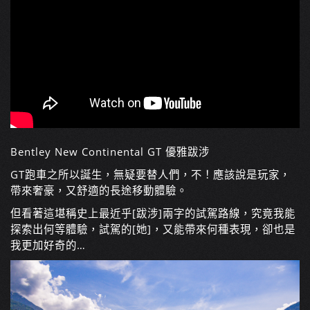
Bentley New Continental GT 優雅跋涉
GT跑車之所以誕生，無疑要替人們，不！應該說是玩家，
帶來奢豪，又舒適的長途移動體驗。
但看著這堪稱史上最近乎[跋涉]兩字的試駕路線，究竟我能
探索出何等體驗，試駕的[她]，又能帶來何種表現，卻也是
我更加好奇的…