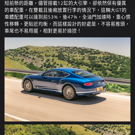
短前懸的距離，儘管搭載12缸的大引擎，卻依然保有優異
的車配重，在雙載且後廂放置行李的情況下，這輛大GT的
車體配重可以達到前53%、後47%，全油門加速時，重心慣
性移轉，更貼近均衡，而這樣設計的好處是，不容易推頭，
車尾也不易甩擺，相對更易於操控！