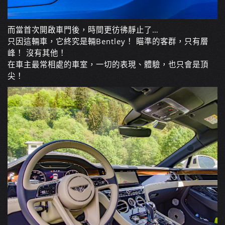
而當首次開啟車門後，時間更彷彿靜止了…
只因這輛車，它終究是輛Bentley！ 瞄準的客群，只有層
峰！ 沒有其他！
在車主最常相處的車室，一切的表現、體驗，也只會是頂
尖！