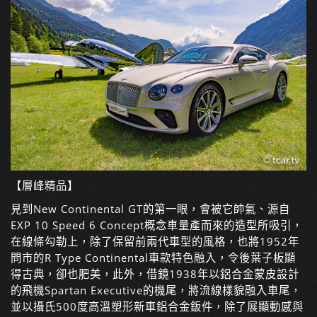
【層峰精品】
見到New Continental GT的第一眼，會被它帥氣、源自
EXP 10 Speed 6 Concept概念車量產而來的造型所吸引，
在線條勾勒上，除了保留前兩代車型的風格，也將1952年
問市的R Type Continental車款特色融入，令後葉子板顯
得古典，卻也肥美，此外，借鏡1938年以鋁合金蒙皮設計
的飛機Spartan Executive的機尾，將流線樣貌融入車尾，
並以攝氏500度高溫塑形新車鋁合金鈑件，除了展顯動感與