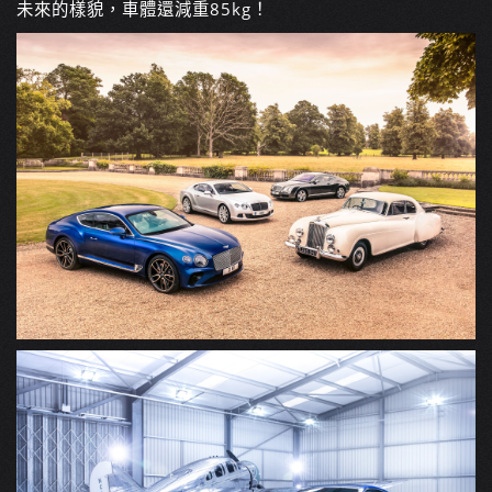
未來的樣貌，車體還減重85kg！