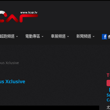
超跑頻道
電動專區
車展頻道
新聞頻道
us Xclusive
T
s Xclusive
S
C
尤