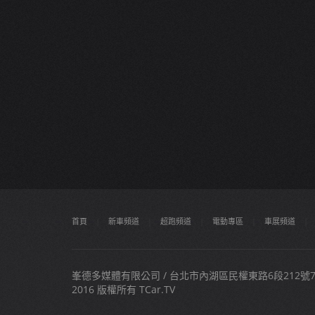
首頁
|
新車頻道
|
超跑頻道
|
電動專區
|
車展頻道
|
峯德多媒體有限公司 / 台北市內湖區民權東路6段212號7樓之
2016 版權所有 TCar.TV