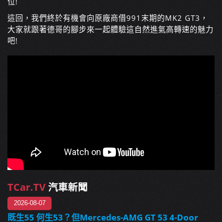
位!
這回，我們終於有機會向原廠商借991末期的MK2 GT3，
大家就跟著德哥的腳步來一起體驗這自然進氣高轉速的魅力
吧!
TCar.TV
汽車新聞
2026-08-07
既生55 何生53？但Mercedes-AMG GT 53 4-Door