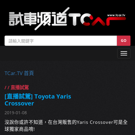
GO
Toggl
navig
TCar.TV 首頁
/ / 直播試駕
[直播試駕] Toyota Yaris
Crossover
2019-01-08
沒說你或許不知道，在台灣販售的Yaris Crossover可是全
球獨家商品唷!