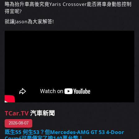
略為抬升車高後究竟Yaris Crossover能否將車身動態控制
得宜呢?
就讓Jason為大家解答!
TCar.TV
汽車新聞
2026-08-07
既生55 何生53？但Mercedes-AMG GT 53 4-Door
Coupé可是便宜了逾140萬台幣！