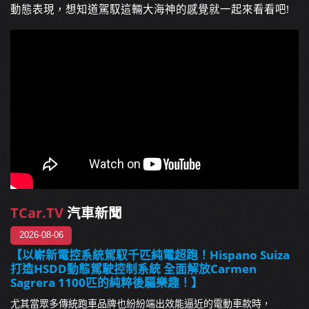
動態表現，想知道駕馭這輛大海神的感覺就一起來看看吧!
TCar.TV
汽車新聞
2026-08-06
【以嶄新電控系統駕馭千匹純電超跑！Hispano Suiza
打造HSDD動態駕駛控制系統 全面解放Carmen
Sagrera 1100匹的純粹後驅樂趣！】
尤其當眾多傳統跑車品牌也紛紛端出效能逼近的電動車款時，