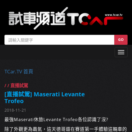
GO
Toggl
navig
TCar.TV 首頁
/ / 直播試駕
[直播試駕] Maserati Levante
Trofeo
2018-11-21
最強Maserati休旅Levante Trofeo各位認識了沒?
除了外觀更為霸氣，這天德哥還在賽道第一手體驗這輛車的