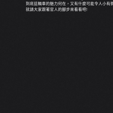
到底這輛車的魅力何在，又有什麼可能令人小有微
就請大家跟著官人的腳步來看看吧!