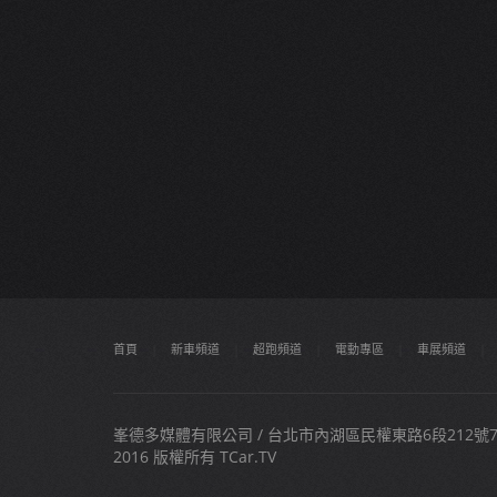
首頁
|
新車頻道
|
超跑頻道
|
電動專區
|
車展頻道
|
峯德多媒體有限公司 / 台北市內湖區民權東路6段212號7樓之
2016 版權所有 TCar.TV