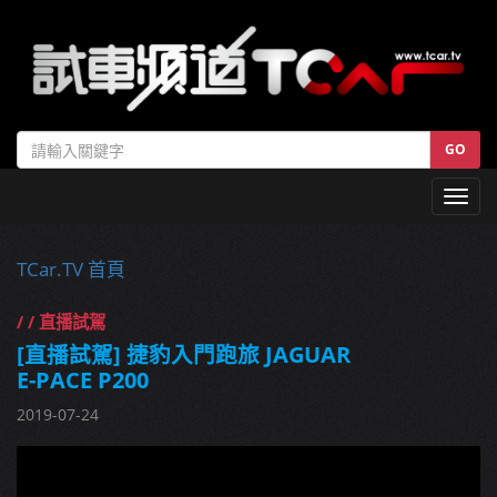
GO
Toggl
navig
TCar.TV 首頁
/ / 直播試駕
[直播試駕] 捷豹入門跑旅 JAGUAR
E-PACE P200
2019-07-24