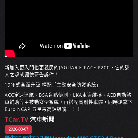
新加入更入門也更親民的JAGUAR E-PACE P200，它的迷
人之處就讓德哥告訴你！
19年式全面升級 標配「主動安全防護系統」
ACC定速巡航、BSA盲點偵測、LKA車道維持、AEB自動煞
車輔助等主被動安全系統，再搭配高剛性車體，同時還拿下
Euro NCAP 五星最高評級唷！！！
TCar.TV
汽車新聞
2026-08-07