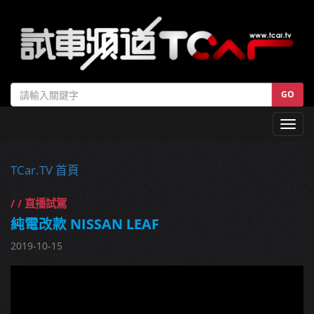
GO
Toggl
navig
TCar.TV 首頁
/ / 直播試駕
純電改款 NISSAN LEAF
2019-10-15