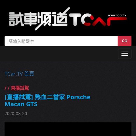
GO
Toggl
navig
TCar.TV 首頁
/ / 直播試駕
[直播試駕] 熱血二當家 Porsche
Macan GTS
2020-08-20