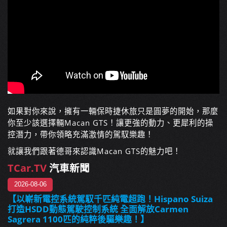
如果對你來說，擁有一輛保時捷休旅只是圓夢的開始，那麼
你至少該選擇輛Macan GTS！讓更強的動力、更犀利的操
控潛力，帶你領略充滿激情的駕馭樂趣！
就讓我們跟著德哥來認識Macan GTS的魅力吧！
TCar.TV
汽車新聞
2026-08-06
【以嶄新電控系統駕馭千匹純電超跑！Hispano Suiza
打造HSDD動態駕駛控制系統 全面解放Carmen
Sagrera 1100匹的純粹後驅樂趣！】