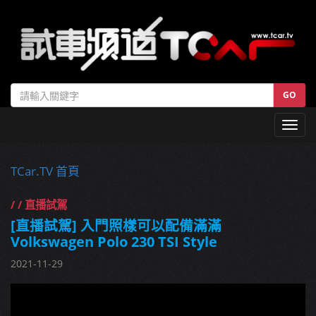
GO
Toggl
navig
TCar.TV 首頁
/ / 直播試駕
[直播試駕] 入門照樣可以配備滿滿
Volkswagen Polo 230 TSI Style
2021-11-29