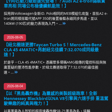
【190匹動力級距搶先登場！？Audi A2 e-tron偽裝實
車亮相 同場公布極優續航能效！】
採用與Volkswagen全新ID. Polo相同的MEB模組化底盤，首批A2 e-
tron將同樣搭載代號APP 350的後置後驅永磁同步馬達，並以
140kW (190匹)的動力表現為入門。...
2026-08-05
【紐北圈速更勝Taycan Turbo S！Mercedes-Benz
CLA 45 4MATIC+再創紐北佳績 7:32.070成同級最
速！】
於是乎，CLA 45 4MATIC+ 憑藉眾多堪稱AMG祖傳的電控科技與無
庸置疑的豐沛性能參數，於紐北賽道取得了7:32.070的最佳圈
速。...
2026-08-04
【以『黑鳥轟炸機』為靈感的美製超級跑車！全新
Hennessey Blackbird以NA V8引擎與六速手排 重溫駕
駛樂趣的純真與魄力！】
以美軍最為人所知的超音速轟炸機SR-71黑鳥為名，這輛