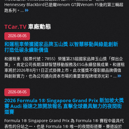
Hennessey Blackbird已是繼Venom GT與Venom F5後的第三輛超
跑系列。...
TCar.TV
車廠動態
2026-08-05
和運租車榮獲國家品牌玉山獎 以智慧移動與綠能創新
打造低碳永續新價值
和運租車（股票代號：7855）榮獲第23屆國家品牌玉山獎「傑出企
業」，肯定公司長期深耕智慧移動服務及ESG永續發展成果。和運租
車將於2026年8月11日正式掛牌上市，此次獲獎不僅彰顯品牌價值
與創新實力，也為公司邁向資本市場的重要里程碑增添光彩。...
2026-08-05
2026 Formula 1® Singapore Grand Prix 新加坡大獎
賽 Audi 極速之旅開放報名 直擊全球最具魅力的夜間街
道賽
Formula 1® Singapore Grand Prix 為 Formula 1® 賽程中最具代
表性的分站之一，也是 Formula 1® 唯一的夜間街道賽。賽道設於