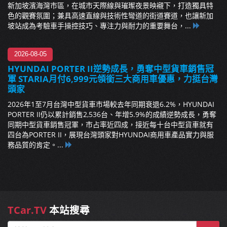
新加坡濱海灣市區，在城市天際線與璀璨夜景映襯下，打造獨具特
色的觀賽氛圍；兼具高速直線與技術性彎道的街道賽道，也讓新加
坡站成為考驗車手操控技巧、專注力與耐力的重要舞台，...
2026-08-05
HYUNDAI PORTER II逆勢成長，勇奪中型貨車銷售冠
軍 STARIA月付6,999元領銜三大商用車優惠，力挺台灣
頭家
2026年1至7月台灣中型貨車市場較去年同期衰退6.2%，HYUNDAI
PORTER II仍以累計銷售2,536台、年增5.9%的成績逆勢成長，勇奪
同期中型貨車銷售冠軍，市占率近四成，接近每十台中型貨車就有
四台為PORTER II，展現台灣頭家對HYUNDAI商用車產品實力與服
務品質的肯定。...
TCar.TV
本站搜尋