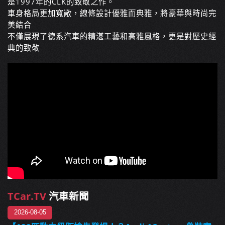
是1997年的CLK的致敬之作。
車身格局更加寬敞，線條設計優雅而典雅，將豪華與時尚完
美結合
不僅展現了德系汽車的精湛工藝和高雅風格，更是對歷史經
典的致敬
TCar.TV
汽車新聞
2026-08-05