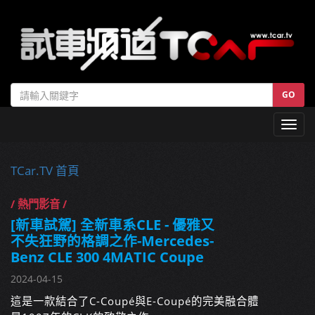
GO
Toggl
navig
TCar.TV 首頁
/ 熱門影音 /
[新車試駕] 全新車系CLE - 優雅又
不失狂野的格調之作-Mercedes-
Benz CLE 300 4MATIC Coupe
2024-04-15
這是一款結合了C-Coupé與E-Coupé的完美融合體