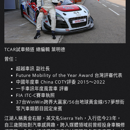
TCAR試車頻道 總編輯 葉明德
曾任：
超越車訊 副社長
Future Mobility of the Year Award 台灣評審代表
中國年度車 China COTY評委 2015～2022
一手車訊年度風雲車 評審
FIA ITC-C賽車執照
37台WinWin跨界大贏家/56台地球黃金線/57夢想街
等汽車類節目固定來賓
江湖人稱黃金右腳，英文名Sierra Yeh，入行迄今23年，
自三歲開始對汽車感興趣，跨入媒體領域前曾經投身車輛修