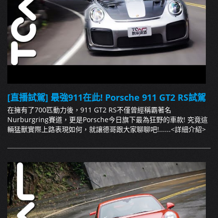
[直播試駕] 最強911在此! Porsche 911 GT2 RS試駕
在擁有了700匹動力後，911 GT2 RS不僅曾經稱霸著名
Nurburgring賽道，更是Porsche今日旗下最為狂野的車款! 究竟這
輛猛獸實際上路表現如何，就讓德哥跟大家聊聊吧!......
<詳細介紹>