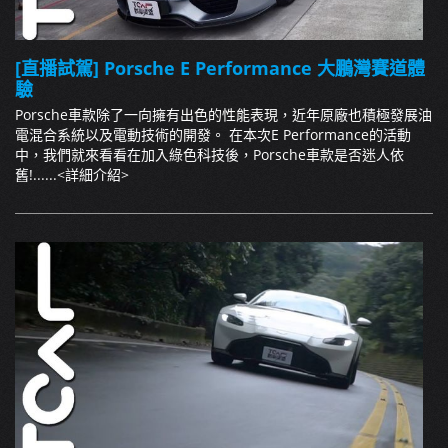
[直播試駕] Porsche E Performance 大鵬灣賽道體
驗
Porsche車款除了一向擁有出色的性能表現，近年原廠也積極發展油
電混合系統以及電動技術的開發。 在本次E Performance的活動
中，我們就來看看在加入綠色科技後，Porsche車款是否迷人依
舊!......
<詳細介紹>