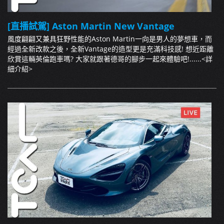
[直播試駕] Aston Martin New Vantage
風度翩翩又兼具狂野性能的Aston Martin一向是男人的夢想車，而
經過全新改款之後，全新Vantage的造型更是充滿科技感! 想近距離
欣賞這輛英倫跑車嗎? 大家就跟著德哥的腳步一起來體驗吧!......
<詳
細介紹>