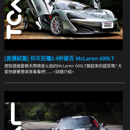
[直播試駕] 仰天狂嘯2.9秒破百 McLaren 600LT
想知道總愛朝天際噴發火焰的McLaren 600LT開起來的感受嗎? 大
家快跟著德哥來看看吧!......
<詳細介紹>