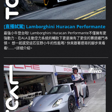
[直播試駕] Lamborghini Huracan Performante
最強小牛登台啦! Lamborghini Huracan Performante不僅擁有更
強動力、在ALA主動空力系統的輔助下更是擁有了更佳的賽道纏鬥本
領。 想一起感受這匹狂野小牛的性能嗎? 快來跟著德哥的腳步來看
看!......
<詳細介紹>